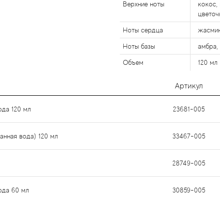
Верхние ноты
кокос,
цветоч
Ноты сердца
жасмин
Ноты базы
амбра, 
Объем
120 мл
Артикул
ода 120 мл
23681-005
анная вода) 120 мл
33467-005
28749-005
ода 60 мл
30859-005