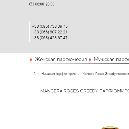
08:00-20:00
+38 (096) 738 39 76
+38 (066) 807 22 21
+38 (063) 423 67 47
Женская парфюмерия
Мужская парф
Нишевая парфюмерия
Mancera Roses Greedy парфюм
MANCERA ROSES GREEDY ПАРФЮМИРО