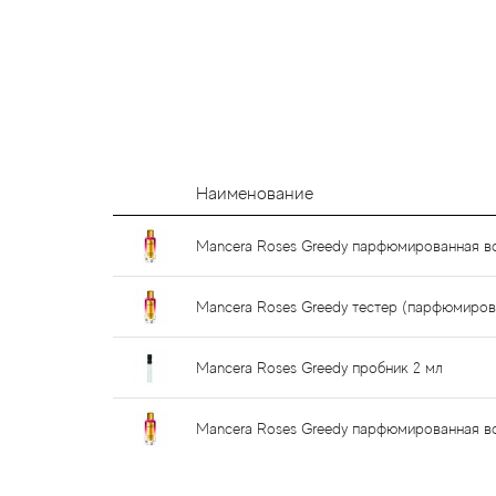
Наименование
Mancera Roses Greedy парфюмированная в
Mancera Roses Greedy тестер (парфюмиров
Mancera Roses Greedy пробник 2 мл
Mancera Roses Greedy парфюмированная в