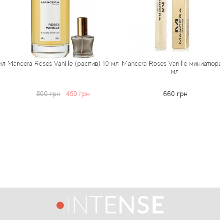
Vanille (распив) 10 мл
Mancera Roses Vanille миниатюра 8
Mancera 
мл
ми
грн
450 грн
660 грн