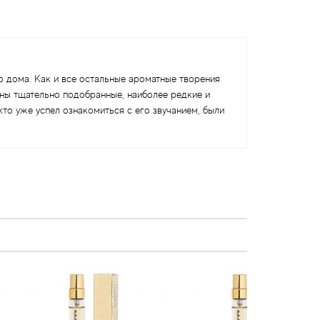
 дома. Как и все остальные ароматные творения
аны тщательно подобранные, наиболее редкие и
то уже успел ознакомиться с его звучанием, были