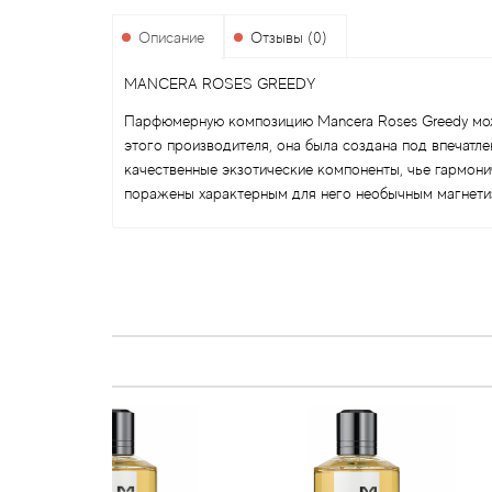
Описание
Отзывы (0)
MANCERA ROSES GREEDY
Парфюмерную композицию Mancera Roses Greedy мож
этого производителя, она была создана под впечатл
качественные экзотические компоненты, чье гармони
поражены характерным для него необычным магнети