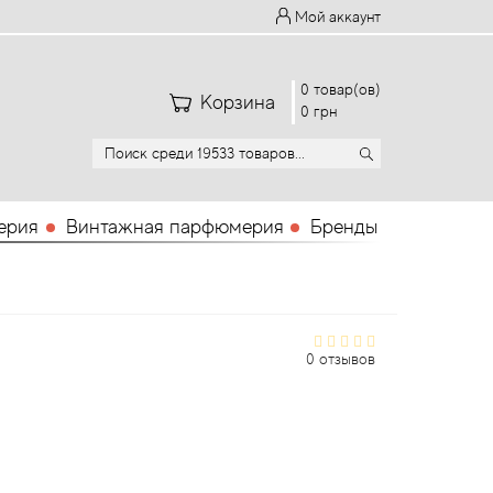
Мой аккаунт
0 товар(ов)
Корзина
0 грн
ерия
Винтажная парфюмерия
Бренды
0 отзывов