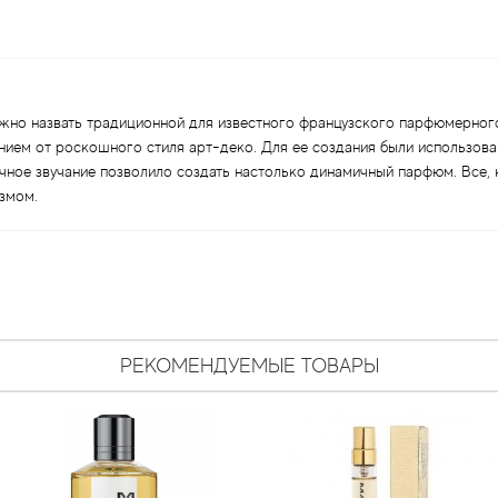
но назвать традиционной для известного французского парфюмерного
ением от роскошного стиля арт-деко. Для ее создания были использов
чное звучание позволило создать настолько динамичный парфюм. Все, к
змом.
РЕКОМЕНДУЕМЫЕ ТОВАРЫ