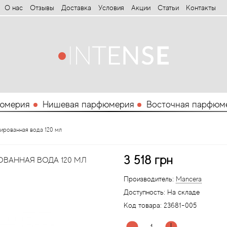
О нас
Отзывы
Доставка
Условия
Aкции
Статьи
Контакты
юмерия
Нишевая парфюмерия
Восточная парфюм
ированная вода 120 мл
3 518 грн
ВАННАЯ ВОДА 120 МЛ
Производитель:
Mancera
Доступность:
На складе
Код товара:
23681-005