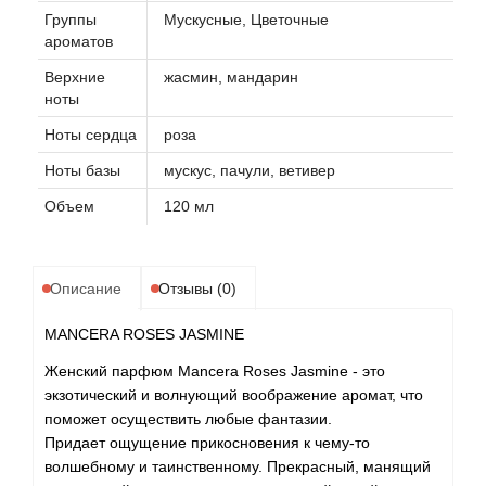
Группы
Мускусные, Цветочные
ароматов
Верхние
жасмин, мандарин
ноты
Ноты сердца
роза
Ноты базы
мускус, пачули, ветивер
Объем
120 мл
Описание
Отзывы (0)
MANCERA ROSES JASMINE
Женский парфюм Mancera Roses Jasmine - это
экзотический и волнующий воображение аромат, что
поможет осуществить любые фантазии.
Придает ощущение прикосновения к чему-то
волшебному и таинственному. Прекрасный, манящий