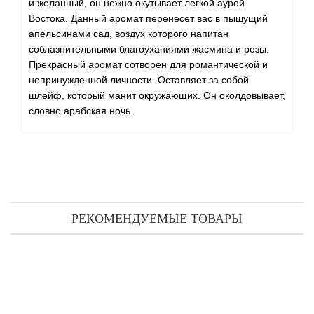
и желанный, он нежно окутывает легкой аурой
Востока. Данный аромат перенесет вас в пышущий
апельсинами сад, воздух которого напитан
соблазнительными благоуханиями жасмина и розы.
Прекрасный аромат сотворен для романтической и
непринужденной личности. Оставляет за собой
шлейф, который манит окружающих. Он околдовывает,
словно арабская ночь.
РЕКОМЕНДУЕМЫЕ ТОВАРЫ
Mancera Roses Vanille (распив) 3 мл