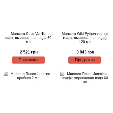
Mancera Coco Vanille
Mancera Wild Python тестер
парфюмированная вода 60
(парфюмированная вода)
мл
120 мл
2 521 грн
3 843 грн
Предзаказ
Предзаказ