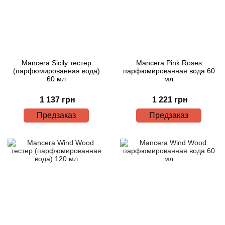
Mancera Sicily тестер
Mancera Pink Roses
(парфюмированная вода)
парфюмированная вода 60
60 мл
мл
1 137 грн
1 221 грн
Предзаказ
Предзаказ