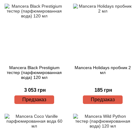
Mancera Black Prestigium
Mancera Holidays пробник 2
тестер (парфюмированная
мл
вода) 120 мл
3 053 грн
185 грн
Предзаказ
Предзаказ