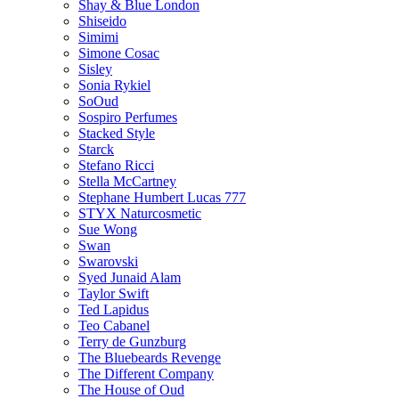
Shay & Blue London
Shiseido
Simimi
Simone Cosac
Sisley
Sonia Rykiel
SoOud
Sospiro Perfumes
Stacked Style
Starck
Stefano Ricci
Stella McCartney
Stephane Humbert Lucas 777
STYX Naturсosmetic
Sue Wong
Swan
Swarovski
Syed Junaid Alam
Taylor Swift
Ted Lapidus
Teo Cabanel
Terry de Gunzburg
The Bluebeards Revenge
The Different Company
The House of Oud