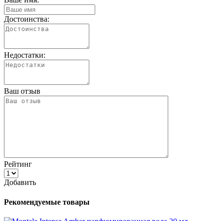
Достоинства:
Недостатки:
Ваш отзыв
Рейтинг
Добавить
Рекомендуемые товары