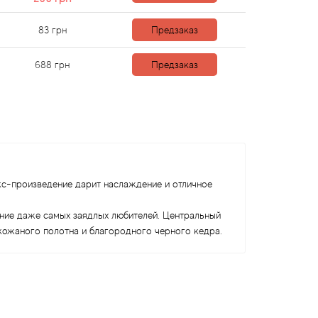
83
грн
Предзаказ
688
грн
Предзаказ
кс-произведение дарит наслаждение и отличное
ание даже самых заядлых любителей. Центральный
 кожаного полотна и благородного черного кедра.