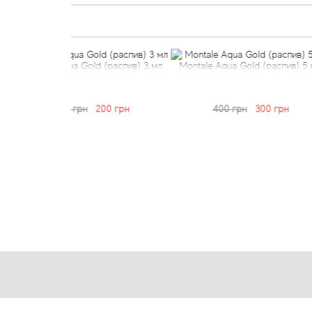
a Gold (распив) 3 мл
Montale Aqua Gold (распив) 5 мл
Montale Aqu
грн
200 грн
400 грн
300 грн
600