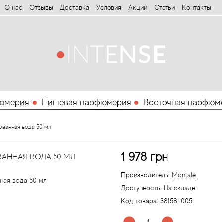
О нас
Отзывы
Доставка
Условия
Aкции
Статьи
Контакты
юмерия
Нишевая парфюмерия
Восточная парфюм
ованная вода 50 мл
1 978 грн
АННАЯ ВОДА 50 МЛ
Производитель:
Montale
Доступность:
На складе
Код товара:
38158-005