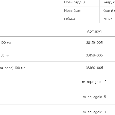
Ноты сердца
кедр, 
Ноты базы
белый 
Объем
50 мл
Артикул
 100 мл
38159-005
 50 мл
38158-005
ая вода) 100 мл
38160-005
m-aquagold-10
m-aquagold-5
m-aquagold-3