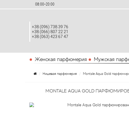
08:00-20:00
+38 (096) 738 39 76
+38 (066) 807 22 21
+38 (063) 423 67 47
Женская парфюмерия
Мужская парф
Нишевая парфюмерия
Montale Aqua Gold парфюмир
MONTALE AQUA GOLD ПАРФЮМИРОВ