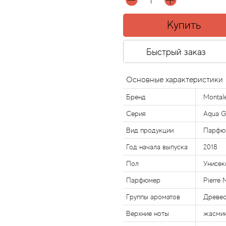
Купить
Быстрый заказ
Основные характеристики
Бренд
Montal
Серия
Aqua G
Вид продукции
Парфю
Год начала выпуска
2018
Пол
Унисек
Парфюмер
Pierre 
Группы ароматов
Древес
Верхние ноты
жасмин