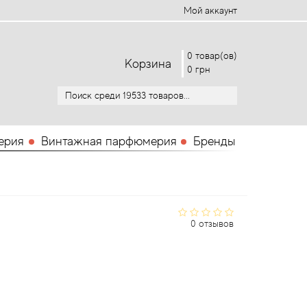
Мой аккаунт
0 товар(ов)
Корзина
0 грн
ерия
Винтажная парфюмерия
Бренды
0 отзывов