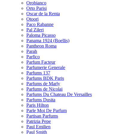
Orobianco
Orto Parisi
Oscar de la Renta
Otoori
Paco Rabanne
Pal Zileri
Paloma Picasso
Panama 1924 (Boellis)
Pantheon Roma
Parah
Parfico
Parfum Facteur
Parfumerie Generale
Parfums 137
Parfums BDK Paris
Parfums de Marly
Parfums de Nicolai
Parfums Du Chateau De Versailles
Parfums Dusita
Paris Hilton
Parle Moi De Parfum
Partisan Parfums
Patrizia Pepe
Paul Emilien
Paul Smith