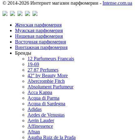
© 2014-2026 Интернет магазин парфюмерии -
Intense.com.ua
Женская парфюмерия
Мужская парфюмерия
Нишевая парфюмерия
Восточная парфюмерия
Винтажная парфюмерия
Бренды
12 Parfumeurs Francais
19-69
27 87 Perfumes
42° by Beauty More
Abercrombie Fitch
Absolument Parfumeur
Acca Kappa
Acqua di Parma
Acqua di Sardegna
Adidas
Aedes de Venustas
Aerin Lauder
Affinessence
Afnan
Agatha Ruiz de la Prada