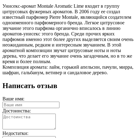
Унисекс-аромат Montale Aromatic Lime входит в группу
цитрусовых фужерных ароматов. В 2006 году ее создал
известный парфюмер Pierre Montale, являющийся создателем
одноименного парфюмерного бренда. Легкое цитрусовое
звучание этого парфюма органично вписалось в линию
ароматов-унисекс этого бренда. Среди прочих ярких
парфюмов именно этот более других выделяется своим очень
неожиданным, редким и интересным звучанием. В этой
ароматной композиции звучат цитрусовые ноты и ноты
дерева, что делает его звучание очень загадочным, но в то же
время и более полным.
Композиция аромата: лайм, горький апельсин, пачули, мирра,
шафран, гальбанум, ветивер и сандаловое дерево.
Написать отзыв
Ваше имя:
Достоинства:
Недостатки: