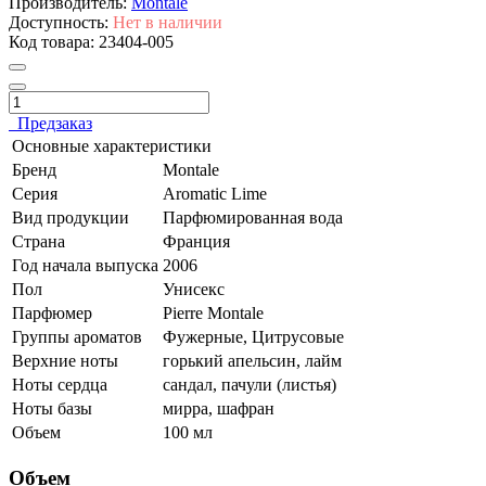
Производитель:
Montale
Доступность:
Нет в наличии
Код товара:
23404-005
Предзаказ
Основные характеристики
Бренд
Montale
Серия
Aromatic Lime
Вид продукции
Парфюмированная вода
Страна
Франция
Год начала выпуска
2006
Пол
Унисекс
Парфюмер
Pierre Montale
Группы ароматов
Фужерные, Цитрусовые
Верхние ноты
горький апельсин, лайм
Ноты сердца
сандал, пачули (листья)
Ноты базы
мирра, шафран
Объем
100 мл
Объем