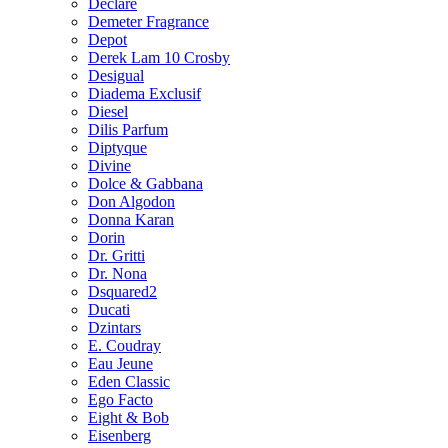
Declare
Demeter Fragrance
Depot
Derek Lam 10 Crosby
Desigual
Diadema Exclusif
Diesel
Dilis Parfum
Diptyque
Divine
Dolce & Gabbana
Don Algodon
Donna Karan
Dorin
Dr. Gritti
Dr. Nona
Dsquared2
Ducati
Dzintars
E. Coudray
Eau Jeune
Eden Classic
Ego Facto
Eight & Bob
Eisenberg