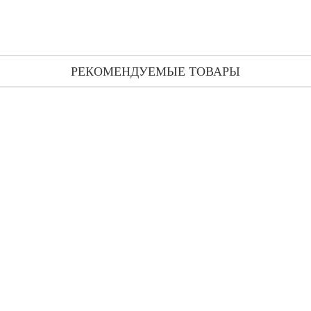
РЕКОМЕНДУЕМЫЕ ТОВАРЫ
Montale Black Musk тестер (парфюмированная вода) 100 мл
3 376 грн
Montale Intense Black Aoud парфюмированная вода 50 мл
1 059 грн