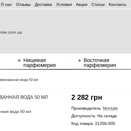
О нас
Отзывы
Доставка
Условия
Aкции
Статьи
Контакты
Нишевая
Восточная
парфюмерия
парфюмерия
мированная вода 50 мл
2 282 грн
АННАЯ ВОДА 50 МЛ
Производитель:
Montale
Доступность:
На складе
Код товара:
21256-005