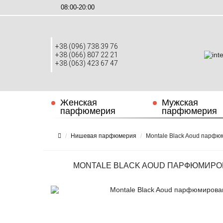
08:00-20:00
+38 (096) 738 39 76
+38 (066) 807 22 21
+38 (063) 423 67 47
Женская
Мужская
парфюмерия
парфюмерия
Нишевая парфюмерия
Montale Black Aoud парфю
MONTALE BLACK AOUD ПАРФЮМИРОВ