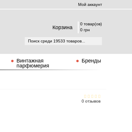
Мой аккаунт
0 товар(ов)
Корзина
0 грн
Винтажная
Бренды
парфюмерия
0 отзывов