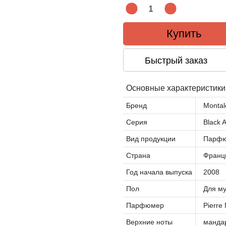
Купить
Быстрый заказ
Основные характеристики
Бренд
Montal
Серия
Black 
Вид продукции
Парфю
Страна
Франц
Год начала выпуска
2008
Пол
Для м
Парфюмер
Pierre
Верхние ноты
мандар