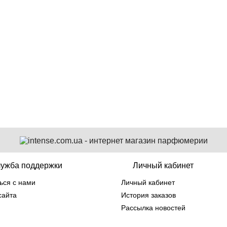
Montale Black Musk пробник 2 мл
165 грн
ужба поддержки
Личный кабинет
ься с нами
Личный кабинет
сайта
История заказов
Рассылка новостей