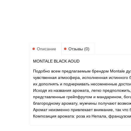
Описание
Отзывы (0)
MONTALE BLACK AOUD
Подобно всем предлагаемым брендом Montale дух
чувственная атмосфера, исполненная истинного б
их дополнять и подчеркивать несомненные достоин
Исходя из названия аромата, легко предположить
представленные грейпфрутом и мандарином, богат
благородному аромату, мужчины получают возможн
Аромат неизменно привлекает внимание, так что б
Композиция аромата: роза из Непала, французский