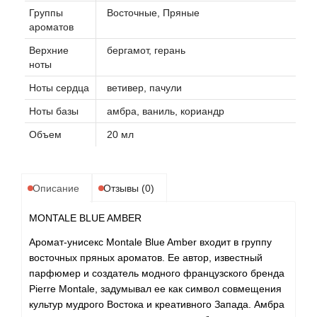
Группы
Восточные, Пряные
ароматов
Верхние
бергамот, герань
ноты
Ноты сердца
ветивер, пачули
Ноты базы
амбра, ваниль, кориандр
Объем
20 мл
Описание
Отзывы (0)
MONTALE BLUE AMBER
Аромат-унисекс Montale Blue Amber входит в группу
восточных пряных ароматов. Ее автор, известный
парфюмер и создатель модного французского бренда
Pierre Montale, задумывал ее как символ совмещения
культур мудрого Востока и креативного Запада. Амбра