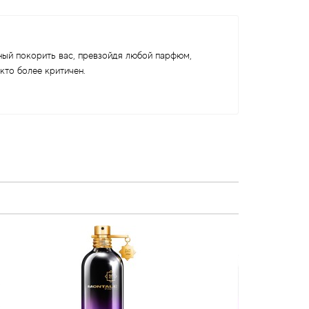
бный покорить вас, превзойдя любой парфюм,
кто более критичен.