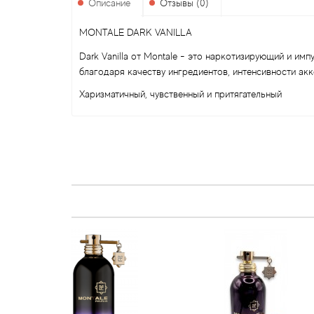
Описание
Отзывы (0)
MONTALE DARK VANILLA
Dark Vanilla от Montale - это наркотизирующий и и
благодаря качеству ингредиентов, интенсивности акк
Харизматичный, чувственный и притягательный