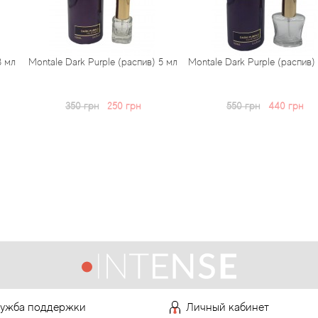
 Purple (распив) 5 мл
Montale Dark Purple (распив) 10 мл
Montale
(парфюмир
 грн
250 грн
550 грн
440 грн
ужба поддержки
Личный кабинет