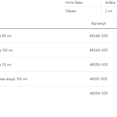
Ноты базы
амбра,
Объем
2 мл
Артикул
а 50 мл
48048-005
а 100 мл
48049-005
а 20 мл
48050-005
ная вода) 100 мл
48051-005
48054-005