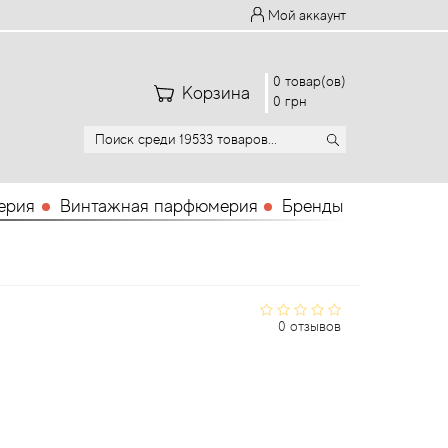
Мой аккаунт
0 товар(ов)
Корзина
0 грн
ерия
Винтажная парфюмерия
Бренды
0 отзывов