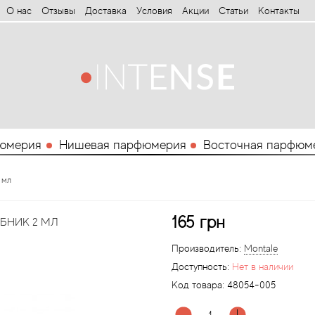
О нас
Отзывы
Доставка
Условия
Aкции
Статьи
Контакты
юмерия
Нишевая парфюмерия
Восточная парфюм
 мл
165 грн
ОБНИК 2 МЛ
Производитель:
Montale
Доступность:
Нет в наличии
Код товара:
48054-005