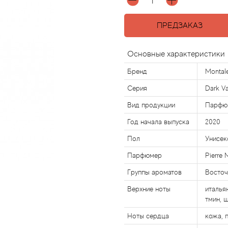
ПРЕДЗАКАЗ
Основные характеристики
Бренд
Montal
Серия
Dark Va
Вид продукции
Парфю
Год начала выпуска
2020
Пол
Унисек
Парфюмер
Pierre 
Группы ароматов
Восточ
Верхние ноты
италья
тмин, 
Ноты сердца
кожа, п