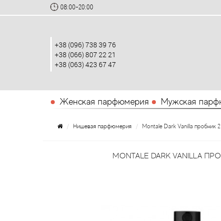
08:00-20:00
+38 (096) 738 39 76
+38 (066) 807 22 21
+38 (063) 423 67 47
Женская парфюмерия
Мужская парф
Нишевая парфюмерия
Montale Dark Vanilla пробник 2
MONTALE DARK VANILLA ПР