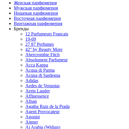
Женская парфюмерия
Мужская парфюмерия
Нишевая парфюмерия
Восточная парфюмерия
Винтажная парфюмерия
Бренды
12 Parfumeurs Francais
19-69
27 87 Perfumes
42° by Beauty More
Abercrombie Fitch
Absolument Parfumeur
Acca Kappa
Acqua di Parma
Acqua di Sardegna
Adidas
Aedes de Venustas
Aerin Lauder
Affinessence
Afnan
Agatha Ruiz de la Prada
Agent Provocateur
Agonist
Aigner
Aj Arabia (Widian)