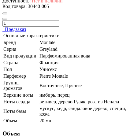
Доступность:
Нет в наличии
Код товара:
30440-005
Предзаказ
Основные характеристики
Бренд
Montale
Серия
Greyland
Вид продукции
Парфюмированная вода
Страна
Франция
Пол
Унисекс
Парфюмер
Pierre Montale
Группы
Восточные, Пряные
ароматов
Верхние ноты
имбирь, перец
Ноты сердца
ветивер, дерево Гуаяк, роза из Непала
мускус, кедр, сандаловое дерево, специи,
Ноты базы
кожа
Объем
20 мл
Объем