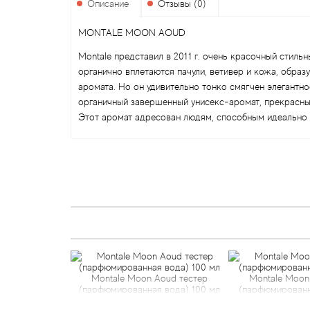
Описание
Отзывы (0)
MONTALE MOON AOUD
Montale представил в 2011 г. очень красочный стиль
органично вплетаются пачули, ветивер и кожа, обра
аромата. Но он удивительно тонко смягчен элегантн
органичный завершенный унисекс-аромат, прекрасный
Этот аромат адресован людям, способным идеально 
Montale Moon Aoud тестер
Montale Moon
(парфюмированная вода) 100 мл
(парфюмированн