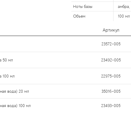
Ноты базы
амбра,
Объем
100 мл
Артикул
23572-005
а 50 мл
23492-005
а 100 мл
22975-005
ная вода) 20 мл
35016-005
ная вода) 100 мл
23493-005