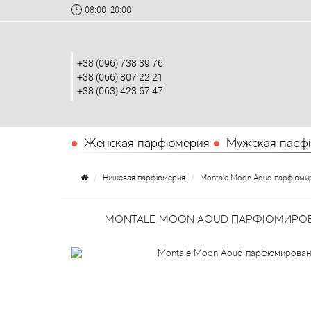
08:00-20:00
+38 (096) 738 39 76
+38 (066) 807 22 21
+38 (063) 423 67 47
Женская парфюмерия
Мужская парф
Нишевая парфюмерия
Montale Moon Aoud парфюмир
MONTALE MOON AOUD ПАРФЮМИРОВА