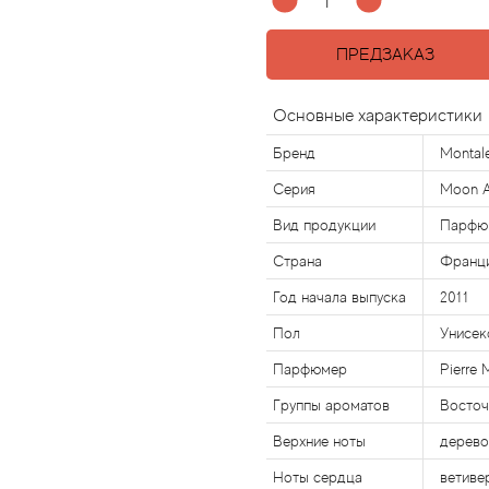
ПРЕДЗАКАЗ
Основные характеристики
Бренд
Montal
Серия
Moon 
Вид продукции
Парфю
Страна
Франц
Год начала выпуска
2011
Пол
Унисек
Парфюмер
Pierre 
Группы ароматов
Восточ
Верхние ноты
дерево
Ноты сердца
ветивер