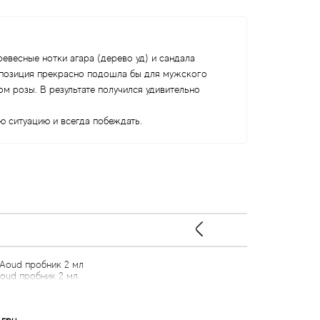
евесные нотки агара (дерево уд) и сандала
омпозиция прекрасно подошла бы для мужского
м розы. В результате получился удивительно
 ситуацию и всегда побеждать.
oud пробник 2 мл