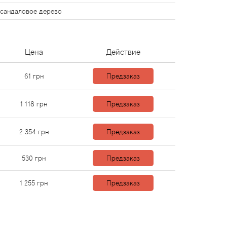
 сандаловое дерево
Цена
Действие
61
грн
Предзаказ
1 118
грн
Предзаказ
2 354
грн
Предзаказ
530
грн
Предзаказ
1 255
грн
Предзаказ