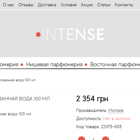
О нас
Отзывы
Доставка
Условия
Aкции
Статьи
Контакты
юмерия
Нишевая парфюмерия
Восточная парфюм
ованная вода 100 мл
2 354 грн
ННАЯ ВОДА 100 МЛ
Производитель:
Montale
Доступность:
Нет в наличии
Код товара:
22975-005