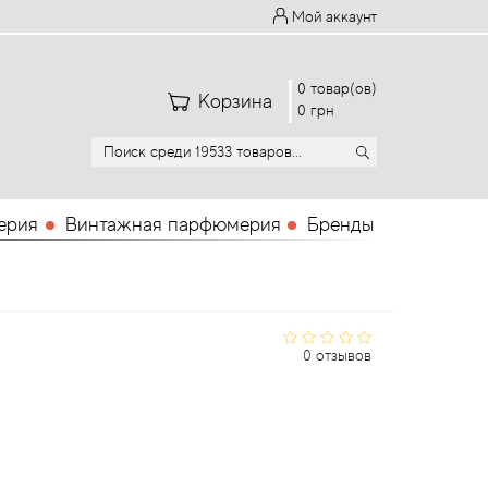
Мой аккаунт
0 товар(ов)
Корзина
0 грн
ерия
Винтажная парфюмерия
Бренды
0 отзывов