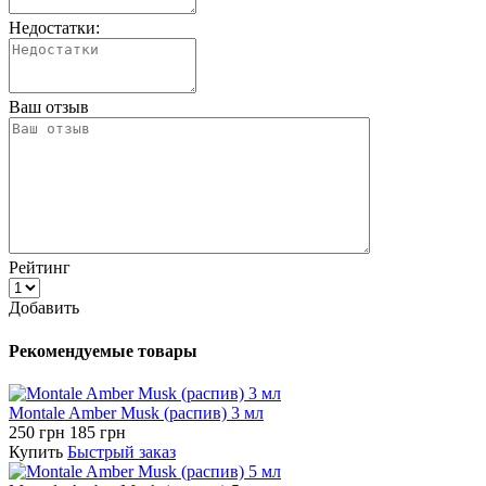
Недостатки:
Ваш отзыв
Рейтинг
Добавить
Рекомендуемые товары
Montale Amber Musk (распив) 3 мл
250 грн
185 грн
Купить
Быстрый заказ