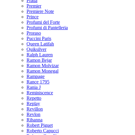
Prada
Premier
Premiere Note
Prince
Profumi del Forte
Profumi di Pantelleria
Proraso
Puccini Paris
Queen Latifah
Quiksilver
Ralph Lauren
Ramon Bejar
Ramon Molvizar
Ramon Monegal
Rampage
Rance 1795
Rania J
Reminiscence
Repetto
Replay
Revillon
Revlon
Rihanna
Robert Piguet
Roberto Capucci