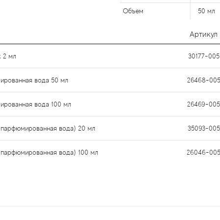
Объем
50 мл
Артикул
к 2 мл
30177-005
юмированная вода 50 мл
26468-00
юмированная вода 100 мл
26469-005
ер (парфюмированная вода) 20 мл
35093-005
р (парфюмированная вода) 100 мл
26046-00