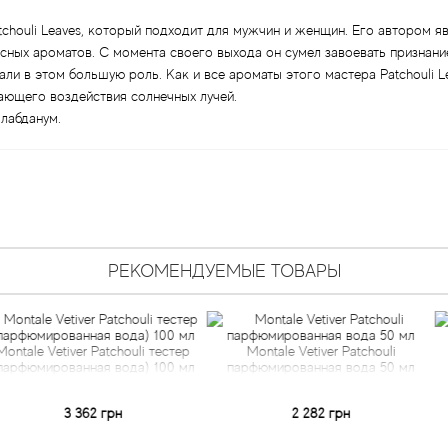
chouli Leaves, который подходит для мужчин и женщин. Его автором яв
сных ароматов. С момента своего выхода он сумел завоевать признани
али в этом большую роль. Как и все ароматы этого мастера Patchouli
ающего воздействия солнечных лучей.
 лабданум.
РЕКОМЕНДУЕМЫЕ ТОВАРЫ
er Patchouli тестер
Montale Vetiver Patchouli
Montale 
нная вода) 100 мл
парфюмированная вода 50 мл
парфюмиро
 362 грн
2 282 грн