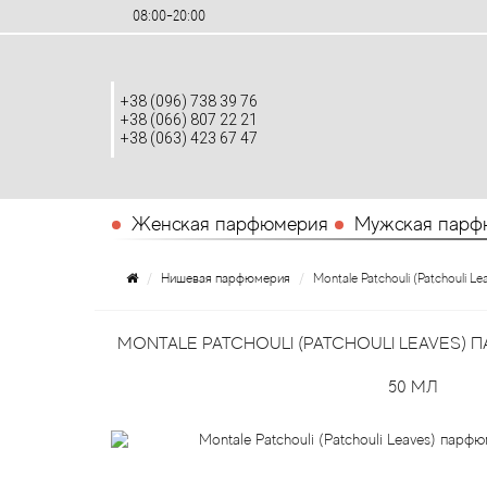
08:00-20:00
+38 (096) 738 39 76
+38 (066) 807 22 21
+38 (063) 423 67 47
Женская парфюмерия
Мужская парф
Нишевая парфюмерия
Montale Patchouli (Patchouli 
MONTALE PATCHOULI (PATCHOULI LEAVES
50 МЛ