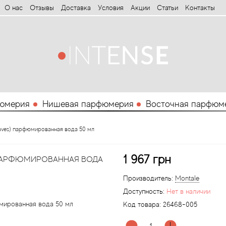
О нас
Отзывы
Доставка
Условия
Aкции
Статьи
Контакты
юмерия
Нишевая парфюмерия
Восточная парфюм
Leaves) парфюмированная вода 50 мл
1 967 грн
) ПАРФЮМИРОВАННАЯ ВОДА
Производитель:
Montale
Доступность:
Нет в наличии
Код товара:
26468-005