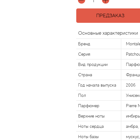
ПРЕДЗАКАЗ
Основные характеристики
Бренд
Montal
Серия
Patchou
Вид продукции
Парфю
Страна
Франц
Год начала выпуска
2006
Пол
Унисек
Парфюмер
Pierre 
Верхние ноты
имбирь,
Ноты сердца
амбра,
Ноты базы
мускус