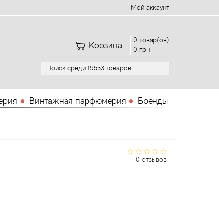
Мой аккаунт
0 товар(ов)
Корзина
0 грн
ерия
Винтажная парфюмерия
Бренды
0 отзывов