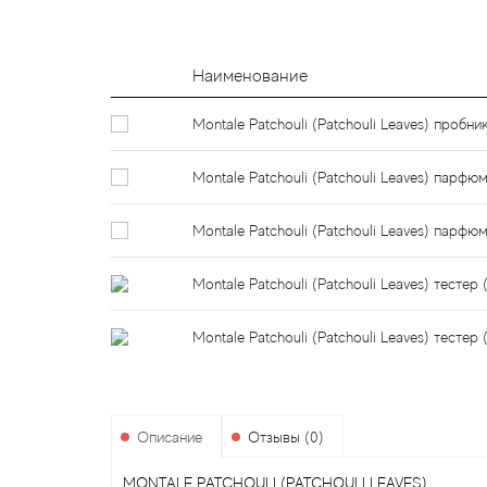
Наименование
Montale Patchouli (Patchouli Leaves) пробни
Montale Patchouli (Patchouli Leaves) парф
Montale Patchouli (Patchouli Leaves) парф
Montale Patchouli (Patchouli Leaves) тест
Montale Patchouli (Patchouli Leaves) тесте
Описание
Отзывы (0)
MONTALE PATCHOULI (PATCHOULI LEAVES)