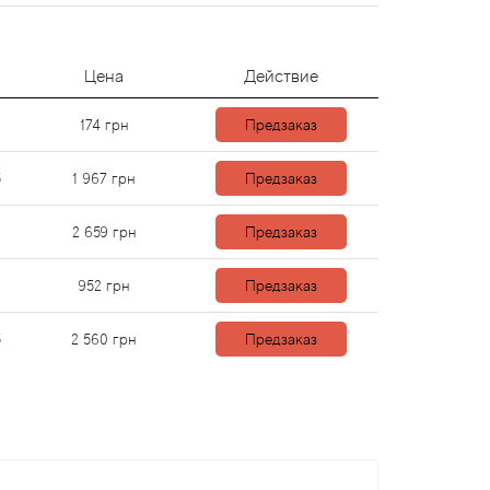
Цена
Действие
174
грн
Предзаказ
5
1 967
грн
Предзаказ
2 659
грн
Предзаказ
952
грн
Предзаказ
5
2 560
грн
Предзаказ