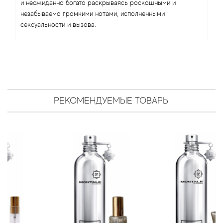
Antonio Visconti
и неожиданно богато раскрываясь роскошными и
незабываемо громкими нотами, исполненными
сексуальности и вызова.
Aquolina
Arabesque Perfumes
Arabiyat
РЕКОМЕНДУЕМЫЕ ТОВАРЫ
Aramis
Ariana Grande
Armaf
Armand Basi
Arrogance