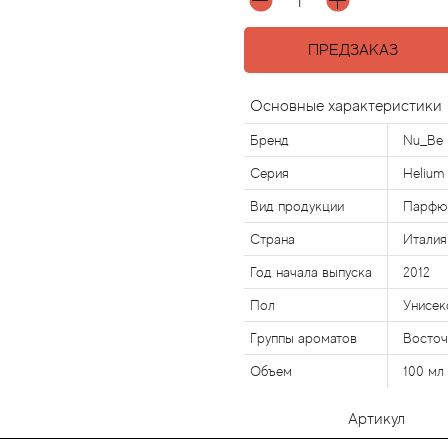
ПРЕДЗАКАЗ
Основные характеристики
Бренд
Nu_Be
Серия
Helium
Вид продукции
Парфю
Страна
Италия
Год начала выпуска
2012
Пол
Унисек
Группы ароматов
Восто
Объем
100 мл
Артикул