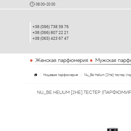
08:00-20:00
+38 (096) 738 39 76
+38 (066) 807 22 21
+38 (063) 423 67 47
Женская парфюмерия
Мужская парф
Нишевая парфюмерия
Nu_Be Helium [2He] тестер (
NU_BE HELIUM [2HE] ТЕСТЕР (ПАРФЮМИ