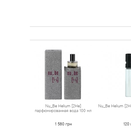
Nu_Be Helium [2He]
Nu_Be Helium [2He
парфюмированная вода 100 мл
1 580 грн
120 