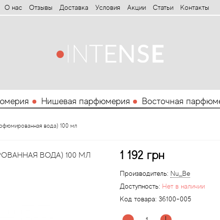
О нас
Отзывы
Доставка
Условия
Aкции
Статьи
Контакты
юмерия
Нишевая парфюмерия
Восточная парфюм
парфюмированная вода) 100 мл
1 192 грн
РОВАННАЯ ВОДА) 100 МЛ
Производитель:
Nu_Be
Доступность:
Нет в наличии
Код товара:
36100-005