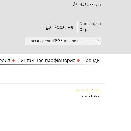
Мой аккаунт
0 товар(ов)
Корзина
0 грн
ерия
Винтажная парфюмерия
Бренды
0 отзывов