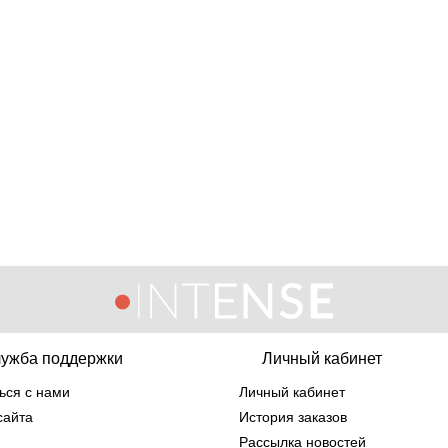
Odin 06 Amanu парфюмированная вода 100 мл
2 289 грн
ужба поддержки
Личный кабинет
ься с нами
Личный кабинет
сайта
История заказов
Рассылка новостей