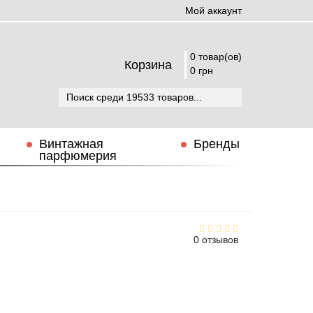
Мой аккаунт
0 товар(ов)
Корзина
0 грн
Винтажная
Бренды
парфюмерия
0 отзывов