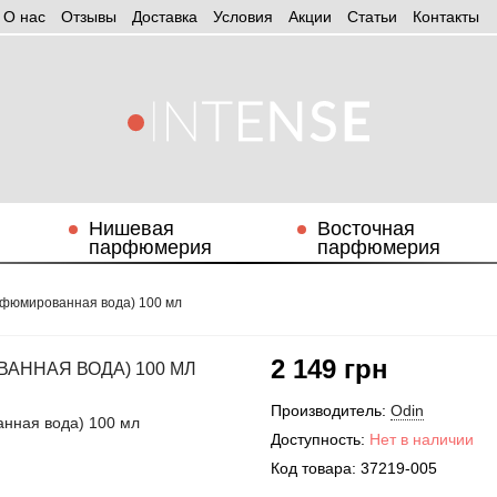
О нас
Отзывы
Доставка
Условия
Aкции
Статьи
Контакты
Нишевая
Восточная
парфюмерия
парфюмерия
рфюмированная вода) 100 мл
2 149 грн
ВАННАЯ ВОДА) 100 МЛ
Производитель:
Odin
Доступность:
Нет в наличии
Код товара:
37219-005