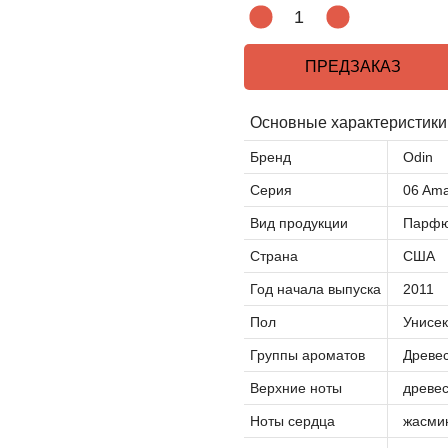
ПРЕДЗАКАЗ
Основные характеристики
Бренд
Odin
Серия
06 Am
Вид продукции
Парфю
Страна
США
Год начала выпуска
2011
Пол
Унисек
Группы ароматов
Древе
Верхние ноты
древес
Ноты сердца
жасмин