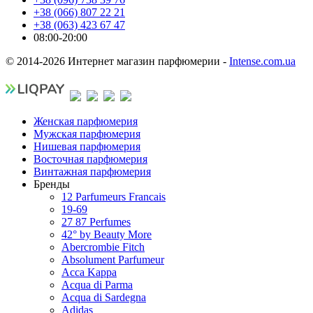
+38 (066) 807 22 21
+38 (063) 423 67 47
08:00-20:00
© 2014-2026 Интернет магазин парфюмерии -
Intense.com.ua
Женская парфюмерия
Мужская парфюмерия
Нишевая парфюмерия
Восточная парфюмерия
Винтажная парфюмерия
Бренды
12 Parfumeurs Francais
19-69
27 87 Perfumes
42° by Beauty More
Abercrombie Fitch
Absolument Parfumeur
Acca Kappa
Acqua di Parma
Acqua di Sardegna
Adidas