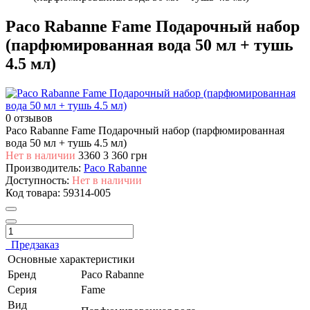
Paco Rabanne Fame Подарочный набор
(парфюмированная вода 50 мл + тушь
4.5 мл)
0 отзывов
Paco Rabanne Fame Подарочный набор (парфюмированная
вода 50 мл + тушь 4.5 мл)
Нет в наличии
3360
3 360 грн
Производитель:
Paco Rabanne
Доступность:
Нет в наличии
Код товара:
59314-005
Предзаказ
Основные характеристики
Бренд
Paco Rabanne
Серия
Fame
Вид