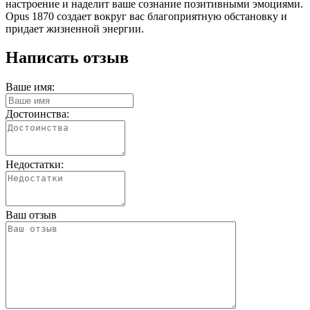
настроение и наделит ваше сознание позитивными эмоциями.
Opus 1870 создает вокруг вас благоприятную обстановку и
придает жизненной энергии.
Написать отзыв
Ваше имя:
Достоинства:
Недостатки:
Ваш отзыв