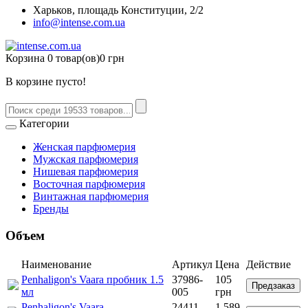
Харьков, площадь Конституции, 2/2
info@intense.com.ua
Корзина
0 товар(ов)
0 грн
В корзине пусто!
Категории
Женская парфюмерия
Мужская парфюмерия
Нишевая парфюмерия
Восточная парфюмерия
Винтажная парфюмерия
Бренды
Объем
Наименование
Артикул
Цена
Действие
Penhaligon's Vaara пробник 1.5
37986-
105
Предзаказ
мл
005
грн
Penhaligon's Vaara
24411-
1 589