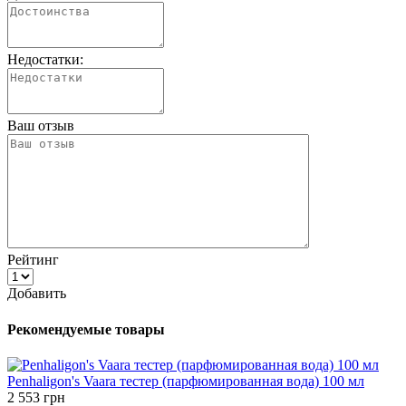
Недостатки:
Ваш отзыв
Рейтинг
Добавить
Рекомендуемые товары
Penhaligon's Vaara тестер (парфюмированная вода) 100 мл
2 553 грн