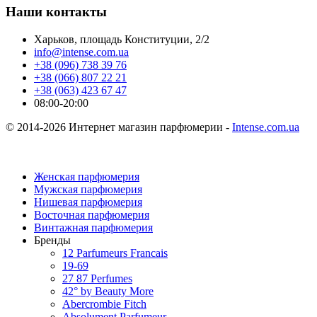
Наши контакты
Харьков, площадь Конституции, 2/2
info@intense.com.ua
+38 (096) 738 39 76
+38 (066) 807 22 21
+38 (063) 423 67 47
08:00-20:00
© 2014-2026 Интернет магазин парфюмерии -
Intense.com.ua
Женская парфюмерия
Мужская парфюмерия
Нишевая парфюмерия
Восточная парфюмерия
Винтажная парфюмерия
Бренды
12 Parfumeurs Francais
19-69
27 87 Perfumes
42° by Beauty More
Abercrombie Fitch
Absolument Parfumeur