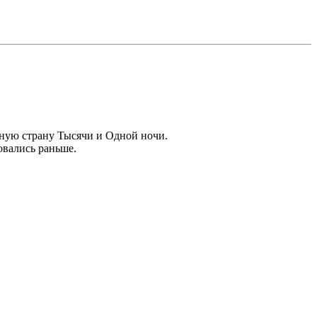
очную страну Тысячи и Одной ночи.
овались раньше.