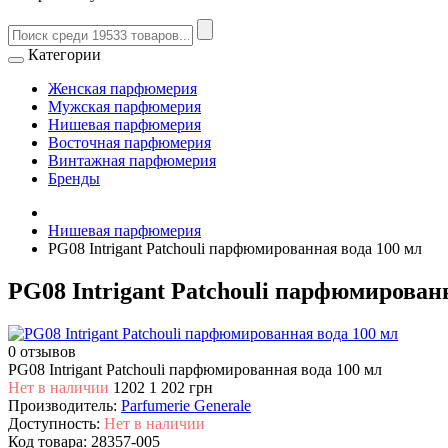
Категории
Женская парфюмерия
Мужская парфюмерия
Нишевая парфюмерия
Восточная парфюмерия
Винтажная парфюмерия
Бренды
Нишевая парфюмерия
PG08 Intrigant Patchouli парфюмированная вода 100 мл
PG08 Intrigant Patchouli парфюмирован
0 отзывов
PG08 Intrigant Patchouli парфюмированная вода 100 мл
Нет в наличии
1202
1 202 грн
Производитель:
Parfumerie Generale
Доступность:
Нет в наличии
Код товара:
28357-005