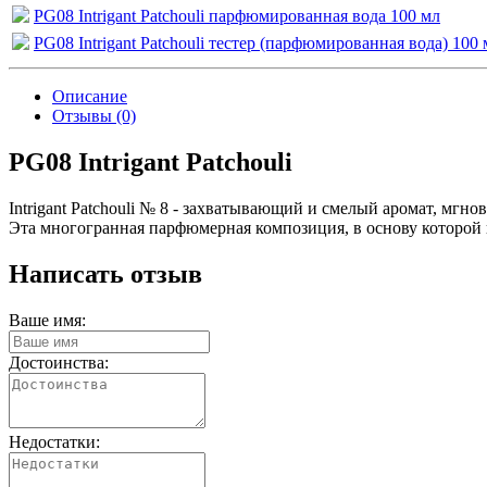
PG08 Intrigant Patchouli парфюмированная вода 100 мл
PG08 Intrigant Patchouli тестер (парфюмированная вода) 100 
Описание
Отзывы (0)
PG08 Intrigant Patchouli
Intrigant Patchouli № 8 - захватывающий и смелый аромат, мгн
Эта многогранная парфюмерная композиция, в основу которой п
Написать отзыв
Ваше имя:
Достоинства:
Недостатки: