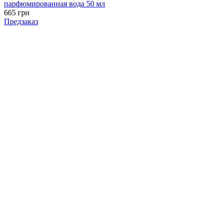
парфюмированная вода 50 мл
665 грн
Предзаказ