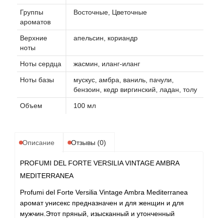
Группы
Восточные, Цветочные
ароматов
Верхние
апельсин, кориандр
ноты
Ноты сердца
жасмин, иланг-иланг
Ноты базы
мускус, амбра, ваниль, пачули,
бензоин, кедр виргинский, ладан, толу
Объем
100 мл
Описание
Отзывы (0)
PROFUMI DEL FORTE VERSILIA VINTAGE AMBRA
MEDITERRANEA
Profumi del Forte Versilia Vintage Ambra Mediterranea
аромат унисекс предназначен и для женщин и для
мужчин.Этот пряный, изысканный и утонченный