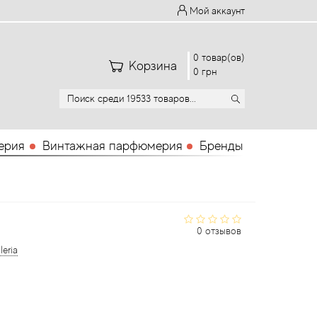
Мой аккаунт
0 товар(ов)
Корзина
0 грн
ерия
Винтажная парфюмерия
Бренды
0 отзывов
leria