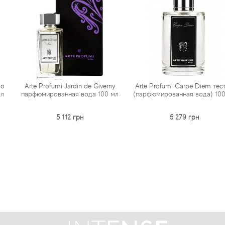
umi Jardin de Giverny
Arte Profumi Carpe Diem тестер
Arte 
ованная вода 100 мл
(парфюмированная вода) 100 мл
парфюми
5 112 грн
5 279 грн