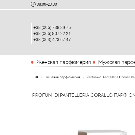
08:00-20:00
+38 (096) 738 39 76
+38 (066) 807 22 21
+38 (063) 423 67 47
Женская парфюмерия
Мужская парф
Нишевая парфюмерия
Profumi di Pantelleria Corall
PROFUMI DI PANTELLERIA CORALLO ПАРФЮ