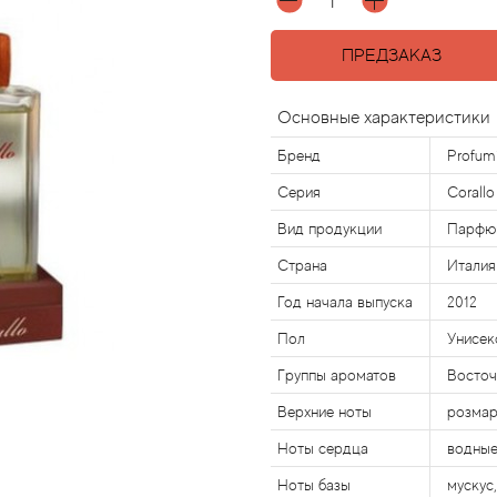
ПРЕДЗАКАЗ
Основные характеристики
Бренд
Profumi
Серия
Corallo
Вид продукции
Парфю
Страна
Италия
Год начала выпуска
2012
Пол
Унисек
Группы ароматов
Восточ
Верхние ноты
розмар
Ноты сердца
водные
Ноты базы
мускус