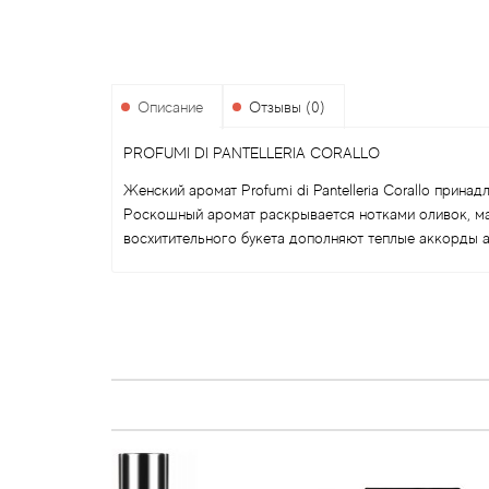
Описание
Отзывы (0)
PROFUMI DI PANTELLERIA CORALLO
Женский аромат Profumi di Pantelleria Corallo прина
Роскошный аромат раскрывается нотками оливок, ма
восхитительного букета дополняют теплые аккорды а