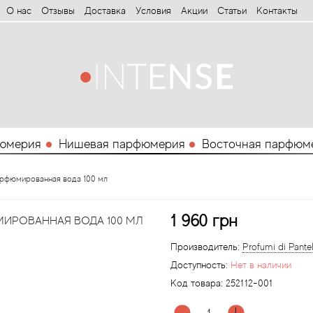
О нас
Отзывы
Доставка
Условия
Aкции
Статьи
Контакты
юмерия
Нишевая парфюмерия
Восточная парфюм
o парфюмированная вода 100 мл
1 960 грн
МИРОВАННАЯ ВОДА 100 МЛ
Производитель:
Profumi di Pantel
Доступность:
Нет в наличии
Код товара:
252112-001