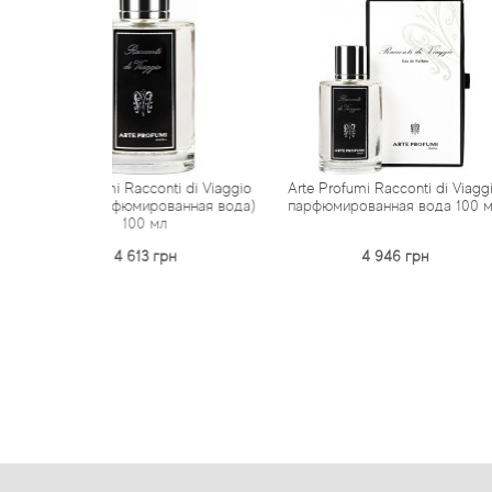
i Racconti di Viaggio
Arte Profumi Racconti di Viaggio
Arte Prof
рфюмированная вода)
парфюмированная вода 100 мл
парфюмир
100 мл
4 613 грн
4 946 грн