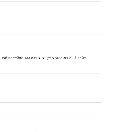
.
одной посейдонии и пьянящего жасмина. Шлейф