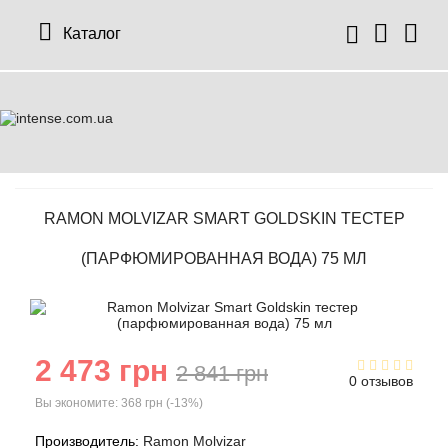
Каталог
RAMON MOLVIZAR SMART GOLDSKIN ТЕСТЕР
(ПАРФЮМИРОВАННАЯ ВОДА) 75 МЛ
2 473 грн
2 841 грн
0 отзывов
Вы экономите:
368 грн (-13%)
Производитель:
Ramon Molvizar