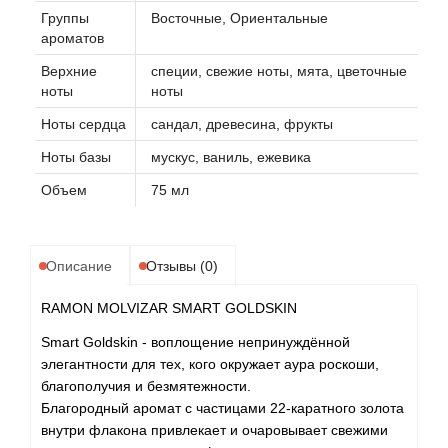
Группы
Восточные, Ориентальные
ароматов
Верхние
специи, свежие ноты, мята, цветочные
ноты
ноты
Ноты сердца
сандал, древесина, фрукты
Ноты базы
мускус, ваниль, ежевика
Объем
75 мл
Описание
Отзывы (0)
RAMON MOLVIZAR SMART GOLDSKIN
Smart Goldskin - воплощение непринуждённой
элегантности для тех, кого окружает аура роскоши,
благополучия и безмятежности.
Благородный аромат с частицами 22-каратного золота
внутри флакона привлекает и очаровывает свежими