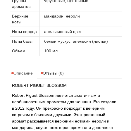
Группы
Фруктовые, Цветочные
ароматов
Верхние
мандарин, нероли
ноты
Ноты сердца
апельсиновый цвет
Ноты базы
белый мускус, апельсин (листья)
Объем
100 мл
Описание
Отзывы (0)
ROBERT PIGUET BLOSSOM
Robert Piguet Blossom является экзотичным и
необыкновенным ароматом для женщин. Его создали
в 2012 году. Он прекрасно подходит к вечерним
встречам с близкими друзьями. Этот роскошный
аромат раскрывается верхними нотками нероли и
мандарина, спустя некоторое время они дополняют