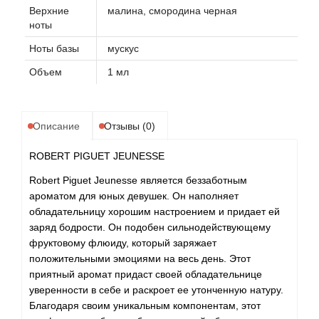
Верхние
малина, смородина черная
ноты
Ноты базы
мускус
Объем
1 мл
Описание
Отзывы (0)
ROBERT PIGUET JEUNESSE
Robert Piguet Jeunesse является беззаботным
ароматом для юных девушек. Он наполняет
обладательницу хорошим настроением и придает ей
заряд бодрости. Он подобен сильнодействующему
фруктовому флюиду, который заряжает
положительными эмоциями на весь день. Этот
приятный аромат придаст своей обладательнице
уверенности в себе и раскроет ее утонченную натуру.
Благодаря своим уникальным компонентам, этот