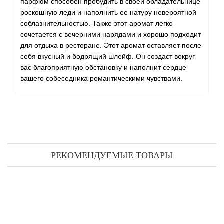
парфюм способен пробудить в своей обладательнице
роскошную леди и наполнить ее натуру невероятной
соблазнительностью. Также этот аромат легко
сочетается с вечерними нарядами и хорошо подходит
для отдыха в ресторане. Этот аромат оставляет после
себя вкусный и бодрящий шлейф. Он создаст вокруг
вас благоприятную обстановку и наполнит сердце
вашего собеседника романтическими чувствами.
РЕКОМЕНДУЕМЫЕ ТОВАРЫ
Robert Piguet L'entier тестер (парфюмированная вода) 100 мл