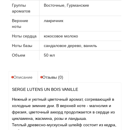
Группы
Восточные, Гурманские
ароматов
Верхние
лакричник
ноты
Ноты сердца
кокосовое молоко
Ноты базы
сандаловое дерево, ваниль
Объем
50 мл
Описание
Отзывы (0)
SERGE LUTENS UN BOIS VANILLE
Нежный и уютный цветочный аромат, согревающий в
холодные зимние дни. В верхней ноте - магнолия и
фрезия, цветочный аккорд продолжается в сердце из
цикламена, жасмина, розы и ландыша.
Теплый древесно-мускусный шлейф состоит из кедра,