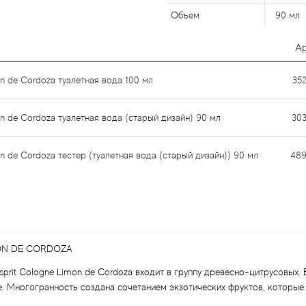
Объем
90 мл
А
on de Cordoza туалетная вода 100 мл
35
mon de Cordoza туалетная вода (старый дизайн) 90 мл
30
on de Cordoza тестер (туалетная вода (старый дизайн)) 90 мл
489
MON DE CORDOZA
sprit Cologne Limon de Cordoza входит в группу древесно-цитрусовых.
е. Многогранность создана сочетанием экзотических фруктов, которые