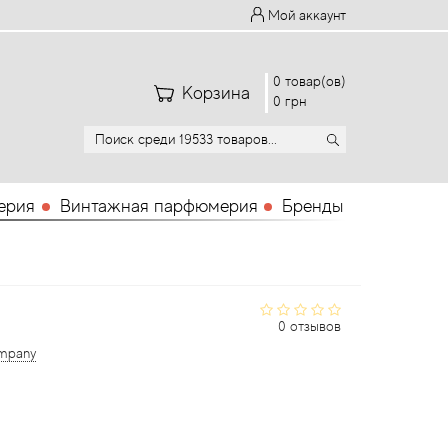
Мой аккаунт
0 товар(ов)
Корзина
0 грн
ерия
Винтажная парфюмерия
Бренды
0 отзывов
ompany