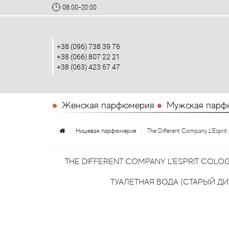
08:00-20:00
+38 (096) 738 39 76
+38 (066) 807 22 21
+38 (063) 423 67 47
Женская парфюмерия
Мужская парф
Нишевая парфюмерия
The Different Company L'Espri
THE DIFFERENT COMPANY L'ESPRIT COL
ТУАЛЕТНАЯ ВОДА (СТАРЫЙ ДИ