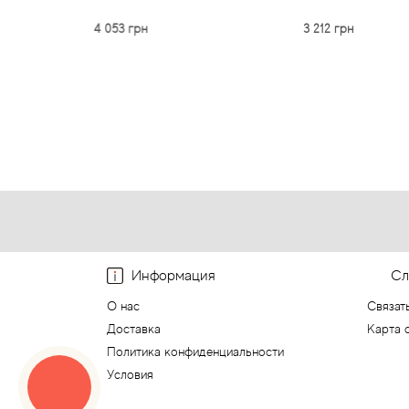
 053 грн
3 212 грн
Информация
Сл
О нас
Связат
Доставка
Карта 
Политика конфиденциальности
Условия