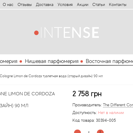
О нас
Отзывы
Доставка
Условия
Aкции
Статьи
Контакты
юмерия
Нишевая парфюмерия
Восточная парфюм
t Cologne Limon de Cordoza туалетная вода (старый дизайн) 90 мл
2 758 грн
OGNE LIMON DE CORDOZA
Производитель:
The Different C
ЗАЙН) 90 МЛ
Доступность:
Нет в наличии
Код товара:
30394-005