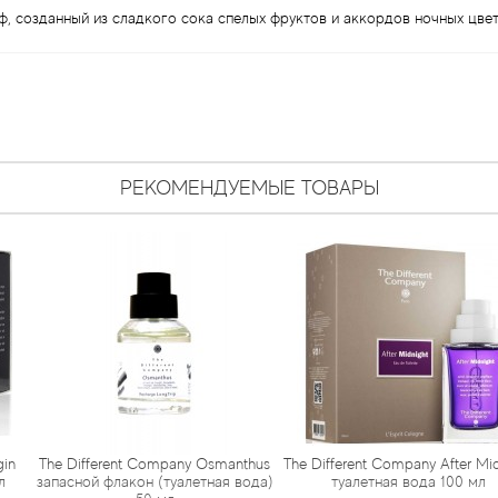
 созданный из сладкого сока спелых фруктов и аккордов ночных цвето
РЕКОМЕНДУЕМЫЕ ТОВАРЫ
nt Company Osmanthus
The Different Company After Midnight
The Differ
акон (туалетная вода)
туалетная вода 100 мл
туал