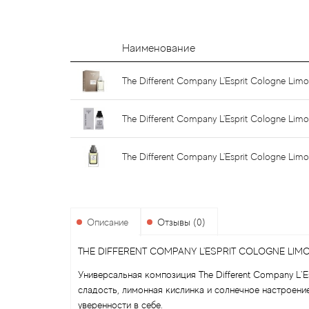
Наименование
The Different Company L'Esprit Cologne Lim
The Different Company L'Esprit Cologne Li
The Different Company L'Esprit Cologne Lim
Описание
Отзывы (0)
THE DIFFERENT COMPANY L'ESPRIT COLOGNE LI
Универсальная композиция The Different Company L`E
сладость, лимонная кислинка и солнечное настроени
уверенности в себе.