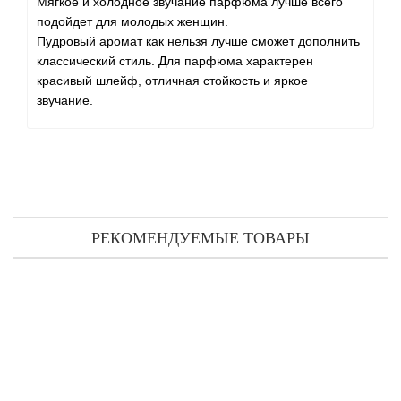
Мягкое и холодное звучание парфюма лучше всего
подойдет для молодых женщин.
Пудровый аромат как нельзя лучше сможет дополнить
классический стиль. Для парфюма характерен
красивый шлейф, отличная стойкость и яркое
звучание.
РЕКОМЕНДУЕМЫЕ ТОВАРЫ
The Different Company Bergamote туалетная вода 90 мл
4 053 грн