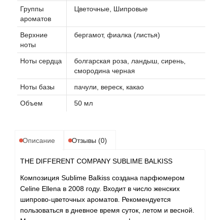
Группы
Цветочные, Шипровые
ароматов
Верхние
бергамот, фиалка (листья)
ноты
Ноты сердца
болгарская роза, ландыш, сирень,
смородина черная
Ноты базы
пачули, вереск, какао
Объем
50 мл
Описание
Отзывы (0)
THE DIFFERENT COMPANY SUBLIME BALKISS
Композиция Sublime Balkiss создана парфюмером
Celine Ellena в 2008 году. Входит в число женских
шипрово-цветочных ароматов. Рекомендуется
пользоваться в дневное время суток, летом и весной.