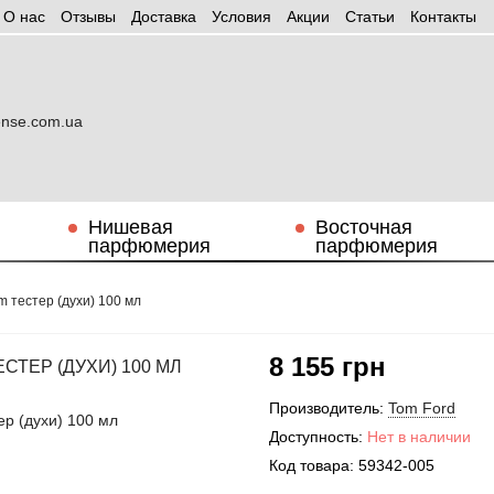
О нас
Отзывы
Доставка
Условия
Aкции
Статьи
Контакты
Нишевая
Восточная
парфюмерия
парфюмерия
um тестер (духи) 100 мл
8 155 грн
СТЕР (ДУХИ) 100 МЛ
Производитель:
Tom Ford
Доступность:
Нет в наличии
Код товара:
59342-005