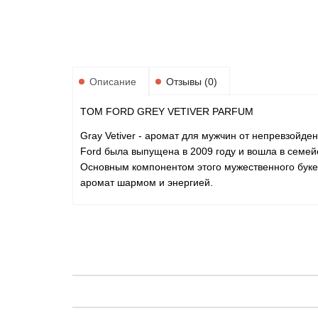
Описание
Отзывы (0)
TOM FORD GREY VETIVER PARFUM
Gray Vetiver - аромат для мужчин от непревзой
Ford была выпущена в 2009 году и вошла в семе
Основным компонентом этого мужественного буке
аромат шармом и энергией.