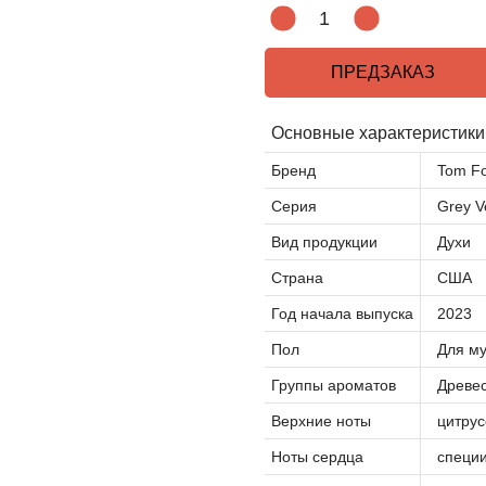
ПРЕДЗАКАЗ
Основные характеристики
Бренд
Tom F
Серия
Grey V
Вид продукции
Духи
Страна
США
Год начала выпуска
2023
Пол
Для м
Группы ароматов
Древе
Верхние ноты
цитру
Ноты сердца
специ