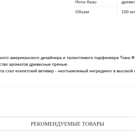
Ноты базы
древес
Объем
100 м
денного американского дизайнера и талантливого парфюмера Тома 
йство ароматов древесные пряные.
та стал египетский ветивер - неотъемлемый ингредиент в высоко
РЕКОМЕНДУЕМЫЕ ТОВАРЫ