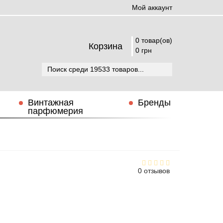
Мой аккаунт
0 товар(ов)
Корзина
0 грн
Винтажная
Бренды
парфюмерия
0 отзывов