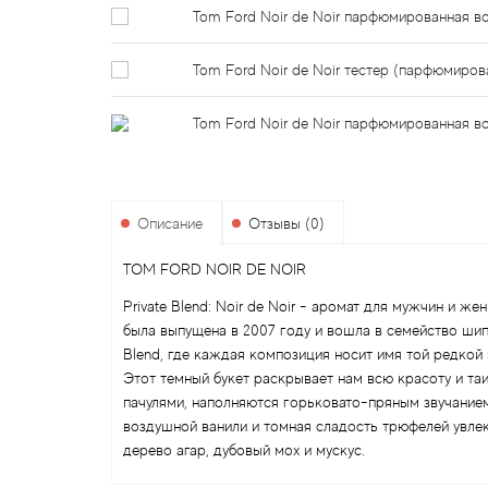
Tom Ford Noir de Noir парфюмированная в
Tom Ford Noir de Noir тестер (парфюмиров
Tom Ford Noir de Noir парфюмированная в
Описание
Отзывы (0)
TOM FORD NOIR DE NOIR
Private Blend: Noir de Noir - аромат для мужчин и
была выпущена в 2007 году и вошла в семейство шип
Blend, где каждая композиция носит имя той редкой 
Этот темный букет раскрывает нам всю красоту и та
пачулями, наполняются горьковато-пряным звучание
воздушной ванили и томная сладость трюфелей увле
дерево агар, дубовый мох и мускус.