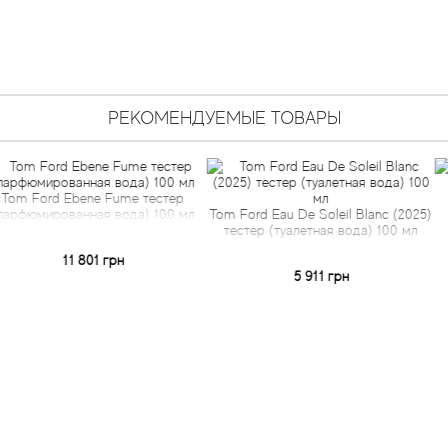
РЕКОМЕНДУЕМЫЕ ТОВАРЫ
bene Fume тестер
Tom For
анная вода) 100 мл
Tom Ford Eau De Soleil Blanc (2025)
парфюмиро
тестер (туалетная вода) 100 мл
1 801 грн
5 911 грн