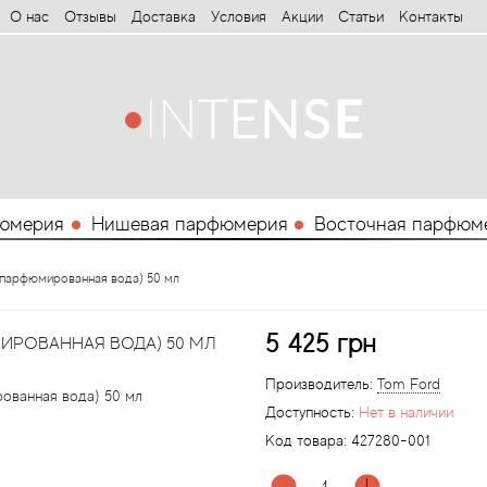
О нас
Отзывы
Доставка
Условия
Aкции
Статьи
Контакты
юмерия
Нишевая парфюмерия
Восточная парфюм
 (парфюмированная вода) 50 мл
5 425 грн
МИРОВАННАЯ ВОДА) 50 МЛ
Производитель:
Tom Ford
Доступность:
Нет в наличии
Код товара:
427280-001