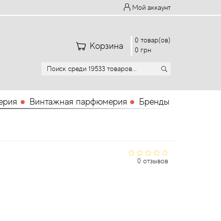
Мой аккаунт
0 товар(ов)
Корзина
0 грн
ерия
Винтажная парфюмерия
Бренды
0 отзывов