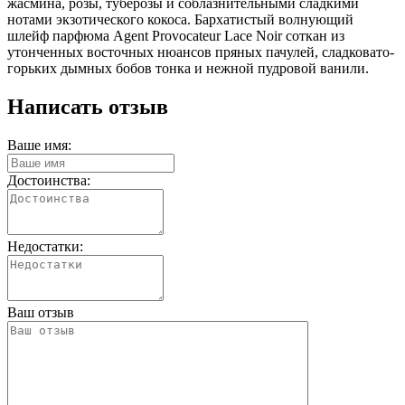
жасмина, розы, туберозы и соблазнительными сладкими
нотами экзотического кокоса. Бархатистый волнующий
шлейф парфюма Agent Provocateur Lace Noir соткан из
утонченных восточных нюансов пряных пачулей, сладковато-
горьких дымных бобов тонка и нежной пудровой ванили.
Написать отзыв
Ваше имя:
Достоинства:
Недостатки:
Ваш отзыв