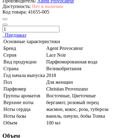
Производитель:
Agent Provocateur
Доступность:
Нет в наличии
Код товара:
41655-005
Предзаказ
Основные характеристики
Бренд
Agent Provocateur
Серия
Lace Noir
Вид продукции
Парфюмированная вода
Страна
Великобритания
Год начала выпуска
2018
Пол
Для женщин
Парфюмер
Christian Provenzano
Группы ароматов
Восточные, Цветочные
Верхние ноты
бергамот, розовый перец
Ноты сердца
жасмин, кокос, роза, тубероза
Ноты базы
ваниль, пачули, бобы Тонка
Объем
100 мл
Объем