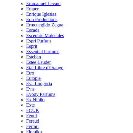
Emmanuel Levain
Emper
Enrique Iglesias
Eon Productions
Ermenegildo Zegna
Escada
Escentric Molecules
Espri Parfum
Esprit
Essential Parfums
Esteban
Estee Lauder
Etat Libre d'Orange
Etro
Eutopie
Eva Longoria
Evis
Evody Parfums
Ex Nihilo
Exte
FCUK
Fendi
Feraud
Ferrari
Floraiku