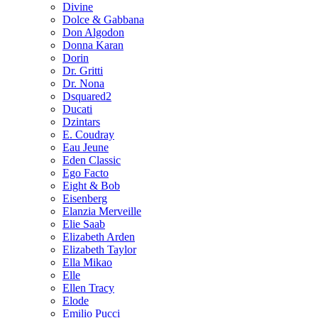
Divine
Dolce & Gabbana
Don Algodon
Donna Karan
Dorin
Dr. Gritti
Dr. Nona
Dsquared2
Ducati
Dzintars
E. Coudray
Eau Jeune
Eden Classic
Ego Facto
Eight & Bob
Eisenberg
Elanzia Merveille
Elie Saab
Elizabeth Arden
Elizabeth Taylor
Ella Mikao
Elle
Ellen Tracy
Elode
Emilio Pucci