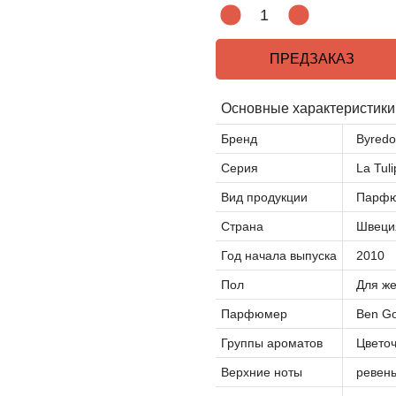
ПРЕДЗАКАЗ
Основные характеристики
Бренд
Byredo
Серия
La Tul
Вид продукции
Парфю
Страна
Швеци
Год начала выпуска
2010
Пол
Для же
Парфюмер
Ben Go
Группы ароматов
Цвето
Верхние ноты
ревень