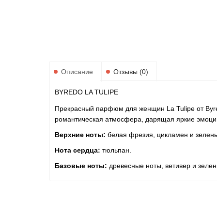
Описание
Отзывы (0)
BYREDO LA TULIPE
Прекрасный парфюм для женщин La Tulipe от Byr
романтическая атмосфера, дарящая яркие эмоци
Верхние ноты:
белая фрезия, цикламен и зелены
Нота сердца:
тюльпан.
Базовые ноты:
древесные ноты, ветивер и зелен