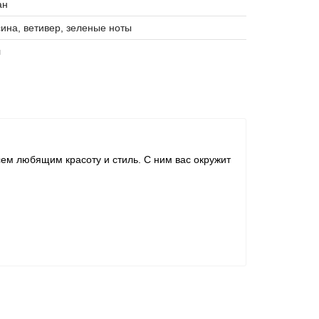
ан
ина, ветивер, зеленые ноты
л
ем любящим красоту и стиль. С ним вас окружит