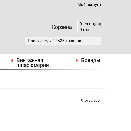
Мой аккаунт
0 товар(ов)
Корзина
0 грн
Винтажная
Бренды
парфюмерия
0 отзывов