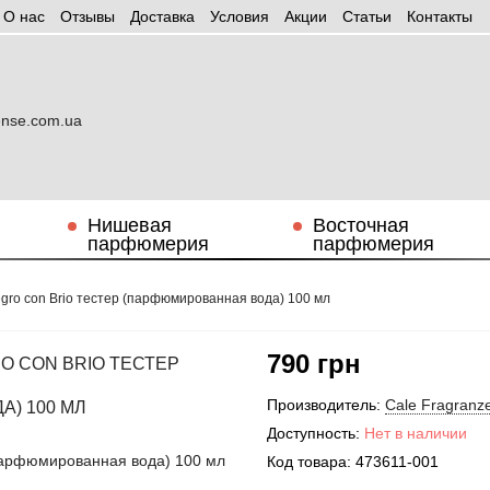
О нас
Отзывы
Доставка
Условия
Aкции
Статьи
Контакты
Нишевая
Восточная
парфюмерия
парфюмерия
legro con Brio тестер (парфюмированная вода) 100 мл
790 грн
O CON BRIO ТЕСТЕР
Производитель:
Cale Fragranze
) 100 МЛ
Доступность:
Нет в наличии
Код товара:
473611-001