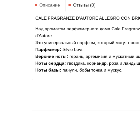
Описание
Отзывы (0)
CALE FRAGRANZE D'AUTORE ALLEGRO CON BRI
Над ароматом парфюмерного дома Cale Fragranze d’
d’Autore.
Это универсальный парфюм, который могут носить 
Парфюмер:
Silvio Levi.
Верхние ноты:
герань, артемизия и мускатный 
Ноты сердца:
гвоздика, кориандр, роза и ландыш
Ноты базы:
пачули, бобы тонка и мускус.
C