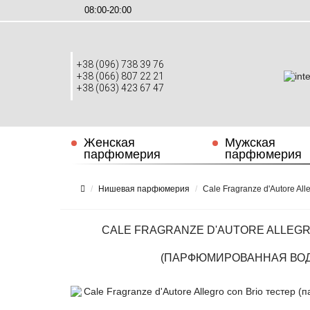
08:00-20:00
+38 (096) 738 39 76
+38 (066) 807 22 21
+38 (063) 423 67 47
Женская
Мужская
парфюмерия
парфюмерия
Нишевая парфюмерия
Cale Fragranze d'Autore Al
CALE FRAGRANZE D'AUTORE ALLEGR
(ПАРФЮМИРОВАННАЯ ВОДА