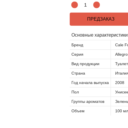
ПРЕДЗАКАЗ
Основные характеристики
Бренд
Cale F
Серия
Allegro
Вид продукции
Туале
Страна
Итали
Год начала выпуска
2008
Пол
Унисек
Группы ароматов
Зелен
Объем
100 м