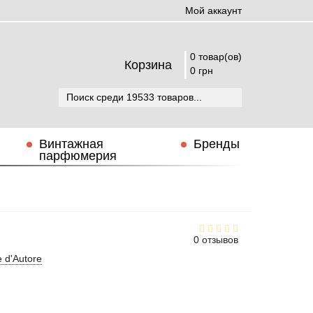
Мой аккаунт
0 товар(ов)
Корзина
0 грн
Винтажная
Бренды
парфюмерия
0 отзывов
 d'Autore