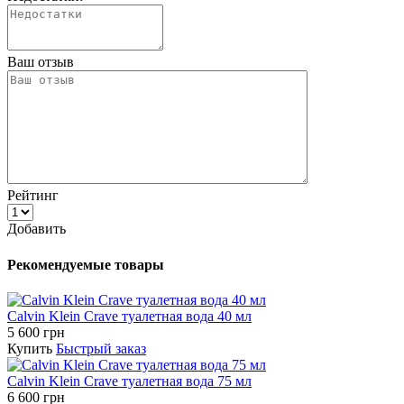
Ваш отзыв
Рейтинг
Добавить
Рекомендуемые товары
Calvin Klein Crave туалетная вода 40 мл
5 600 грн
Купить
Быстрый заказ
Calvin Klein Crave туалетная вода 75 мл
6 600 грн