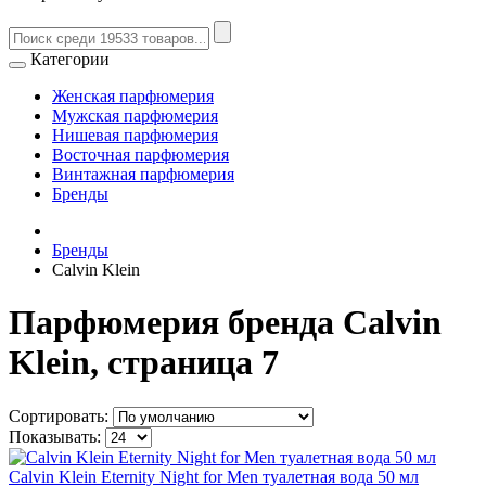
Категории
Женская парфюмерия
Мужская парфюмерия
Нишевая парфюмерия
Восточная парфюмерия
Винтажная парфюмерия
Бренды
Бренды
Calvin Klein
Парфюмерия бренда Calvin
Klein, страница 7
Сортировать:
Показывать:
Calvin Klein Eternity Night for Men туалетная вода 50 мл