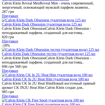
Calvin Klein Reveal MenReveal Men - очень современный,
энергичный, освежающий мужской парфюм знамени..
287 грн
Предзаказ
Calvin Klein Dark Obsession туалетная вода 125 мл
Calvin Klein Dark ObsessionCalvin Klein Dark Obsession -
неподражаемый парфюм, созданный для настоящ..
820 грн
Предзаказ
-18%
Calvin Klein Dark Obsession тестер (туалетная вода) 125 мл
Calvin Klein Dark ObsessionCalvin Klein Dark Obsession -
неподражаемый парфюм, созданный для настоящ..
696 грн
568 грн
Предзаказ
Calvin Klein CK In 2U Heat Him туалетная вода 100 мл
Calvin Klein CK In 2U Heat HimНовый восточный пряный
аромат CK IN2U Heat Him Calvin Klein создан для..
985 грн
Предзаказ
Calvin Klein CK Free Sport туалетная вода 100 мл