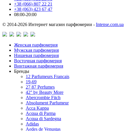
+38 (066) 807 22 21
+38 (063) 423 67 47
08:00-20:00
© 2014-2026 Интернет магазин парфюмерии -
Intense.com.ua
Женская парфюмерия
Мужская парфюмерия
Нишевая парфюмерия
Восточная парфюмерия
Винтажная парфюмерия
Бренды
12 Parfumeurs Francais
19-69
27 87 Perfumes
42° by Beauty More
Abercrombie Fitch
Absolument Parfumeur
Acca Kappa
Acqua di Parma
Acqua di Sardegna
Adidas
Aedes de Venustas