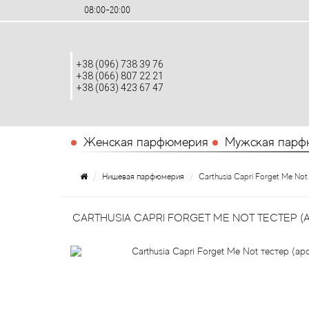
08:00-20:00
+38 (096) 738 39 76
+38 (066) 807 22 21
+38 (063) 423 67 47
Женская парфюмерия
Мужская парф
Нишевая парфюмерия
Carthusia Capri Forget Me No
CARTHUSIA CAPRI FORGET ME NOT ТЕСТЕР (