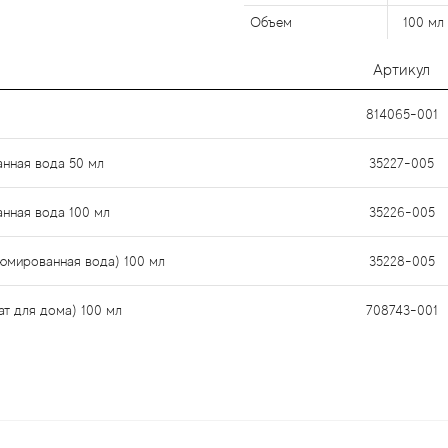
Объем
100 мл
Артикул
814065-001
анная вода 50 мл
35227-005
анная вода 100 мл
35226-005
фюмированная вода) 100 мл
35228-005
ат для дома) 100 мл
708743-001