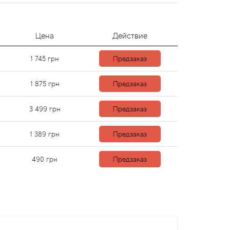
Цена
Действие
1 745
грн
Предзаказ
1 875
грн
Предзаказ
3 499
грн
Предзаказ
1 389
грн
Предзаказ
490
грн
Предзаказ