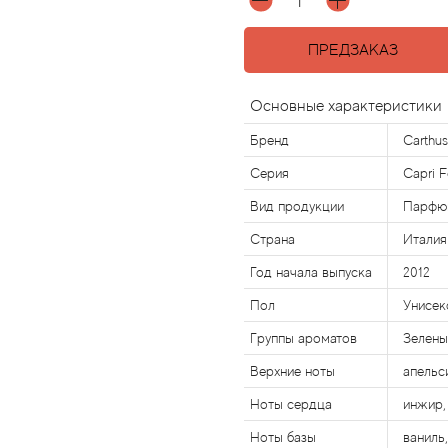
ПРЕДЗАКАЗ
Основные характеристики
Бренд
Carthus
Серия
Capri 
Вид продукции
Парфюм
Страна
Италия
Год начала выпуска
2012
Пол
Унисек
Группы ароматов
Зелены
Верхние ноты
апельс
Ноты сердца
инжир,
Ноты базы
ваниль