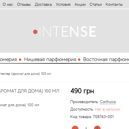
О нас
Отзывы
Доставка
Условия
Aкции
Статьи
Контакты
юмерия
Нишевая парфюмерия
Восточная парфюм
t тестер (аромат для дома) 100 мл
490 грн
АРОМАТ ДЛЯ ДОМА) 100 МЛ
Производитель:
Carthusia
Доступность:
Нет в наличии
Код товара:
708743-001