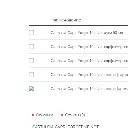
Наименование
Carthusia Capri Forget Me Not духи 50 мл
Carthusia Capri Forget Me Not парфюмиров
Carthusia Capri Forget Me Not парфюмиров
Carthusia Capri Forget Me Not тестер (пар
Carthusia Capri Forget Me Not тестер (аром
Описание
Отзывы (0)
CARTHUSIA CAPRI FORGET ME NOT