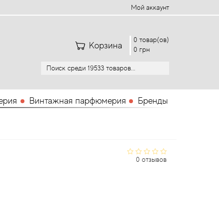
Мой аккаунт
0 товар(ов)
Корзина
0 грн
ерия
Винтажная парфюмерия
Бренды
0 отзывов