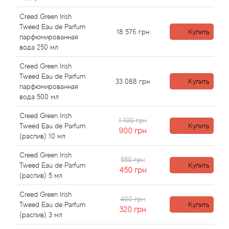
Angel Schlesser
Creed Green Irish
Anima Mundi
Tweed Eau de Parfum
18 576
грн
Купить
парфюмированная
вода 250 мл
Anna Sui
Creed Green Irish
Tweed Eau de Parfum
Annayake
33 088
грн
Купить
парфюмированная
вода 500 мл
Anne Fontaine
Creed Green Irish
1 100 грн
Tweed Eau de Parfum
Купить
Annick Goutal
900
грн
(распив) 10 мл
Antonia's Flowers
Creed Green Irish
550 грн
Tweed Eau de Parfum
Купить
450
грн
(распив) 5 мл
Antonio Banderas
Creed Green Irish
400 грн
Antonio Puig
Tweed Eau de Parfum
Купить
320
грн
(распив) 3 мл