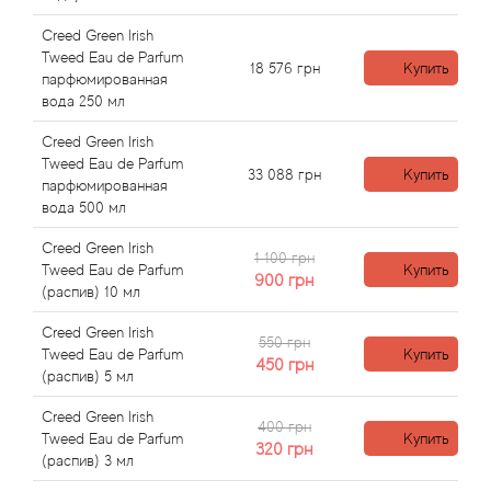
Angel Schlesser
Creed Green Irish
Anima Mundi
Tweed Eau de Parfum
18 576
грн
Купить
парфюмированная
вода 250 мл
Anna Sui
Creed Green Irish
Tweed Eau de Parfum
Annayake
33 088
грн
Купить
парфюмированная
вода 500 мл
Anne Fontaine
Creed Green Irish
1 100 грн
Tweed Eau de Parfum
Купить
Annick Goutal
900
грн
(распив) 10 мл
Antonia's Flowers
Creed Green Irish
550 грн
Tweed Eau de Parfum
Купить
450
грн
(распив) 5 мл
Antonio Banderas
Creed Green Irish
400 грн
Antonio Puig
Tweed Eau de Parfum
Купить
320
грн
(распив) 3 мл