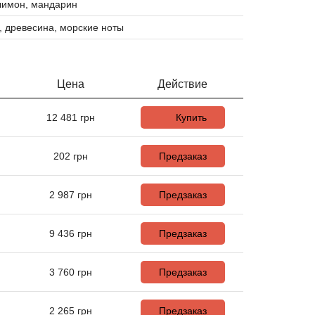
лимон, мандарин
, древесина, морские ноты
Цена
Действие
12 481
грн
Купить
202
грн
Предзаказ
2 987
грн
Предзаказ
9 436
грн
Предзаказ
3 760
грн
Предзаказ
2 265
грн
Предзаказ