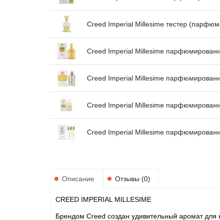
Creed Imperial Millesime тестер (парфю
Creed Imperial Millesime парфюмирован
Creed Imperial Millesime парфюмирован
Creed Imperial Millesime парфюмирован
Creed Imperial Millesime парфюмирован
Описание
Отзывы (0)
CREED IMPERIAL MILLESIME
Брендом Creed создан удивительный аромат для к