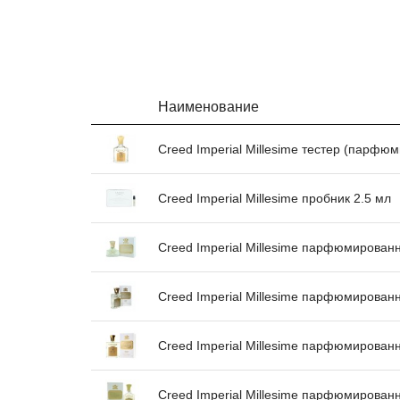
Наименование
Creed Imperial Millesime тестер (парфю
Creed Imperial Millesime пробник 2.5 мл
Creed Imperial Millesime парфюмирован
Creed Imperial Millesime парфюмирован
Creed Imperial Millesime парфюмирован
Creed Imperial Millesime парфюмирован