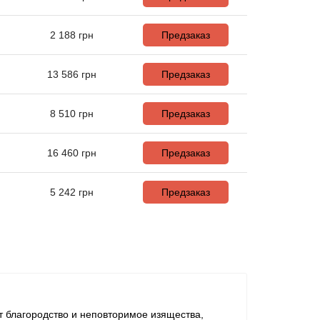
2 188
грн
Предзаказ
13 586
грн
Предзаказ
8 510
грн
Предзаказ
16 460
грн
Предзаказ
5 242
грн
Предзаказ
т благородство и неповторимое изящества,