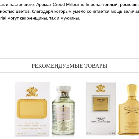
так и настоящего. Аромат Creed Millesime Imperial теплый, роскош
остью цветов, благодаря которым умело сочетается мощь величаво
rial могут как женщины, так и мужчины.
РЕКОМЕНДУЕМЫЕ ТОВАРЫ