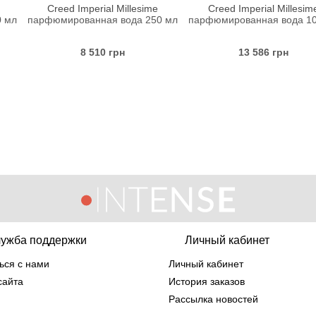
erial Millesime
Creed Imperial Millesime
Creed Imper
нная вода 250 мл
парфюмированная вода 100 мл
(парфюмиров
510 грн
13 586 грн
1
ужба поддержки
Личный кабинет
ься с нами
Личный кабинет
сайта
История заказов
Рассылка новостей