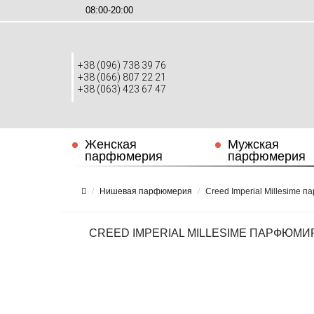
08:00-20:00
+38 (096) 738 39 76
+38 (066) 807 22 21
+38 (063) 423 67 47
Женская
Мужская
парфюмерия
парфюмерия
Нишевая парфюмерия
Creed Imperial Millesime 
CREED IMPERIAL MILLESIME ПАРФЮМИ