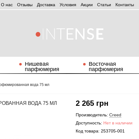
О нас
Отзывы
Доставка
Условия
Aкции
Статьи
Контакты
Нишевая
Восточная
парфюмерия
парфюмерия
парфюмированная вода 75 мл
2 265 грн
РОВАННАЯ ВОДА 75 МЛ
Производитель:
Creed
Доступность:
Нет в наличии
Код товара:
253705-001