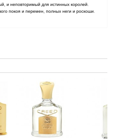
ный, и неповторимый для истинных королей.
го покоя и перемен, полных неги и роскоши.