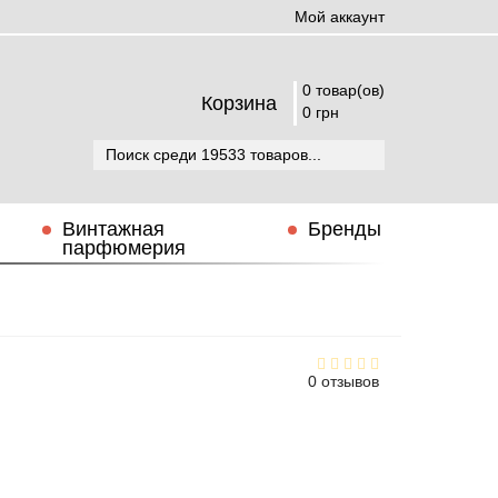
Мой аккаунт
0 товар(ов)
Корзина
0 грн
Винтажная
Бренды
парфюмерия
0 отзывов