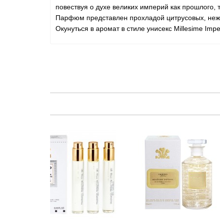
повествуя о духе великих империй как прошлого, 
Парфюм представлен прохладой цитрусовых, нежн
Окунуться в аромат в стиле унисекс Millesime Impe