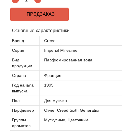
ПРЕДЗАКАЗ
Основные характеристики
Бренд
Creed
Серия
Imperial Millesime
Вид
Парфюмированная вода
продукции
Страна
Франция
Год начала
1995
выпуска
Пол
Для мужчин
Парфюмер
Olivier Creed Sixth Generation
Группы
Мускусные, Цветочные
ароматов