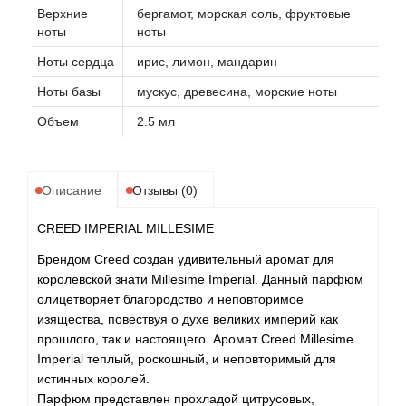
Верхние
бергамот, морская соль, фруктовые
ноты
ноты
Ноты сердца
ирис, лимон, мандарин
Ноты базы
мускус, древесина, морские ноты
Объем
2.5 мл
Описание
Отзывы (0)
CREED IMPERIAL MILLESIME
Брендом Creed создан удивительный аромат для
королевской знати Millesime Imperial. Данный парфюм
олицетворяет благородство и неповторимое
изящества, повествуя о духе великих империй как
прошлого, так и настоящего. Аромат Creed Millesime
Imperial теплый, роскошный, и неповторимый для
истинных королей.
Парфюм представлен прохладой цитрусовых,