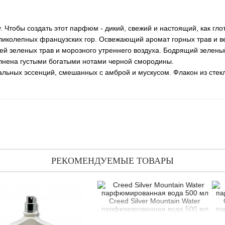
у. Чтобы создать этот парфюм - дикий, свежий и настоящий, как гл
 великолепных французских гор. Освежающий аромат горных трав и 
ей зеленых трав и морозного утреннего воздуха. Бодрящий зелены
олнена густыми богатыми нотами черной смородины.
уральных эссенций, смешанных с амброй и мускусом. Флакон из ст
РЕКОМЕНДУЕМЫЕ ТОВАРЫ
Creed Silver Mountain Water
Creed Silver
парфюмированная вода 500 мл
парфюмирован