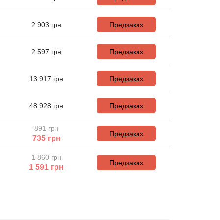
2 903
грн
Предзаказ
2 597
грн
Предзаказ
13 917
грн
Предзаказ
48 928
грн
Предзаказ
891 грн
Предзаказ
735
грн
1 860 грн
Предзаказ
1 591
грн