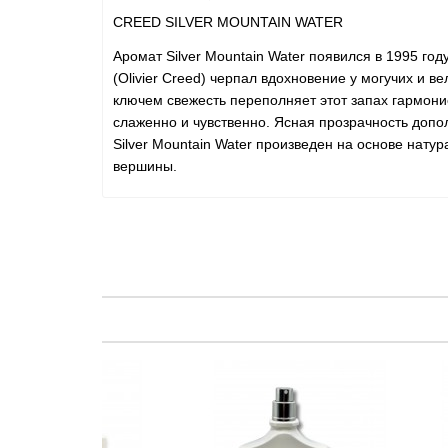
CREED SILVER MOUNTAIN WATER
Аромат Silver Mountain Water появился в 1995 год
(Olivier Creed) черпал вдохновение у могучих и
ключем свежесть переполняет этот запах гармони
слаженно и чувственно. Ясная прозрачность доп
Silver Mountain Water произведен на основе нат
вершины.