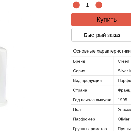
Купить
Быстрый заказ
Основные характеристики
Бренд
Creed
Серия
Silver
Вид продукции
Парфю
Страна
Франц
Год начала выпуска
1995
Пол
Унисек
Парфюмер
Olivie
Группы ароматов
Пряны