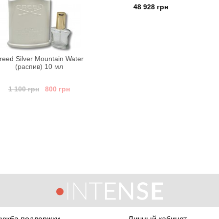
48 928 грн
13 9
Mountain Water
) 10 мл
800 грн