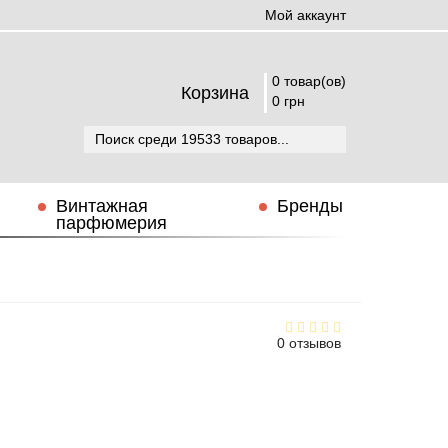
Мой аккаунт
0 товар(ов)
Корзина
0 грн
Винтажная
Бренды
парфюмерия
0 отзывов