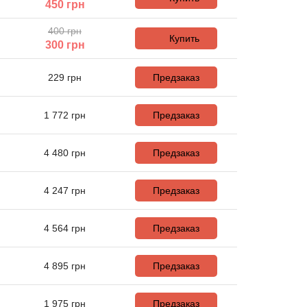
450
грн
400 грн
Купить
300
грн
229
грн
Предзаказ
1 772
грн
Предзаказ
4 480
грн
Предзаказ
4 247
грн
Предзаказ
4 564
грн
Предзаказ
4 895
грн
Предзаказ
1 975
грн
Предзаказ