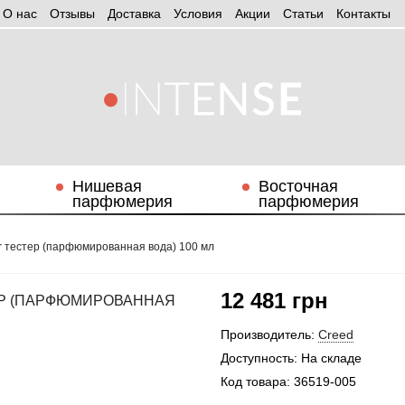
О нас
Отзывы
Доставка
Условия
Aкции
Статьи
Контакты
Нишевая
Восточная
парфюмерия
парфюмерия
er тестер (парфюмированная вода) 100 мл
12 481 грн
ЕР (ПАРФЮМИРОВАННАЯ
Производитель:
Creed
Доступность:
На складе
Код товара:
36519-005