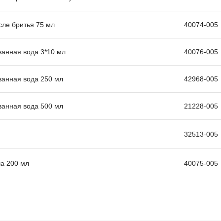
сле бритья 75 мл
40074-005
ванная вода 3*10 мл
40076-005
ванная вода 250 мл
42968-005
ванная вода 500 мл
21228-005
32513-005
ша 200 мл
40075-005