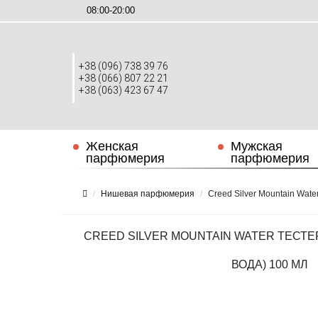
08:00-20:00
+38 (096) 738 39 76
+38 (066) 807 22 21
+38 (063) 423 67 47
Женская
Мужская
парфюмерия
парфюмерия
Нишевая парфюмерия
Creed Silver Mountain Wat
CREED SILVER MOUNTAIN WATER ТЕСТ
ВОДА) 100 МЛ