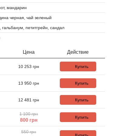
от, мандарин
ина черная, чай зеленый
, гальбанум, петитгрейн, сандал
л
Цена
Действие
10 253
грн
Купить
13 950
грн
Купить
12 481
грн
Купить
1 100 грн
Купить
800
грн
550 грн
Купить