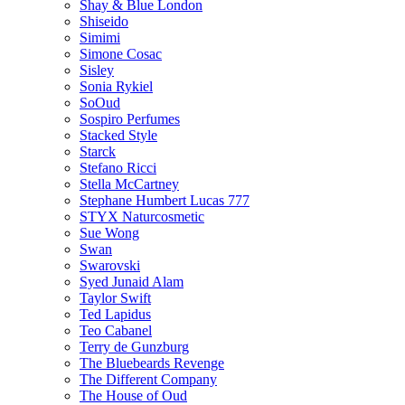
Shay & Blue London
Shiseido
Simimi
Simone Cosac
Sisley
Sonia Rykiel
SoOud
Sospiro Perfumes
Stacked Style
Starck
Stefano Ricci
Stella McCartney
Stephane Humbert Lucas 777
STYX Naturсosmetic
Sue Wong
Swan
Swarovski
Syed Junaid Alam
Taylor Swift
Ted Lapidus
Teo Cabanel
Terry de Gunzburg
The Bluebeards Revenge
The Different Company
The House of Oud