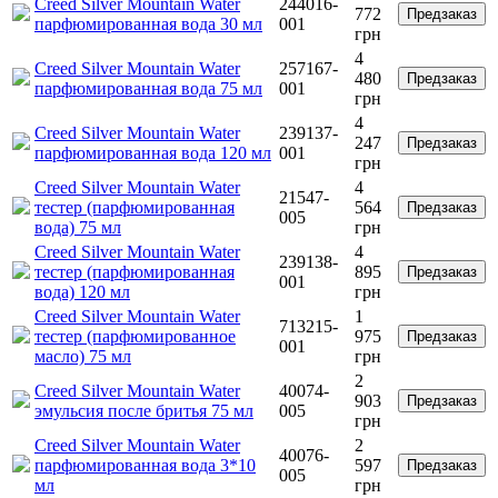
Creed Silver Mountain Water
244016-
772
Предзаказ
парфюмированная вода 30 мл
001
грн
4
Creed Silver Mountain Water
257167-
480
Предзаказ
парфюмированная вода 75 мл
001
грн
4
Creed Silver Mountain Water
239137-
247
Предзаказ
парфюмированная вода 120 мл
001
грн
Creed Silver Mountain Water
4
21547-
тестер (парфюмированная
564
Предзаказ
005
вода) 75 мл
грн
Creed Silver Mountain Water
4
239138-
тестер (парфюмированная
895
Предзаказ
001
вода) 120 мл
грн
Creed Silver Mountain Water
1
713215-
тестер (парфюмированное
975
Предзаказ
001
масло) 75 мл
грн
2
Creed Silver Mountain Water
40074-
903
Предзаказ
эмульсия после бритья 75 мл
005
грн
Creed Silver Mountain Water
2
40076-
парфюмированная вода 3*10
597
Предзаказ
005
мл
грн