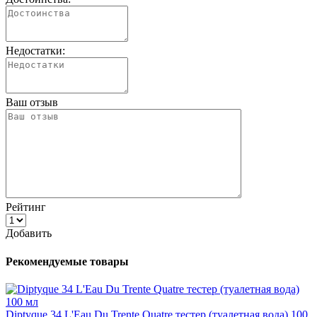
Недостатки:
Ваш отзыв
Рейтинг
Добавить
Рекомендуемые товары
Diptyque 34 L'Eau Du Trente Quatre тестер (туалетная вода) 100