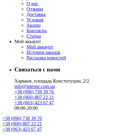
О нас
Отзывы
Доставка
Условия
Aкции
Контакты
Статьи
Мой аккаунт
Мой аккаунт
История заказов
Рассылка новостей
Связаться с нами
Харьков, площадь Конституции, 2/2
info@intense.com.ua
+38 (096) 738 39 76
+38 (066) 807 22 21
+38 (063) 423 67 47
08:00-20:00
+38 (096) 738 39 76
+38 (066) 807 22 21
+38 (063) 423 67 47