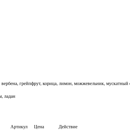
), вербена, грейпфрут, корица, лимон, можжевельник, мускатный
м, ладан
Артикул
Цена
Действие