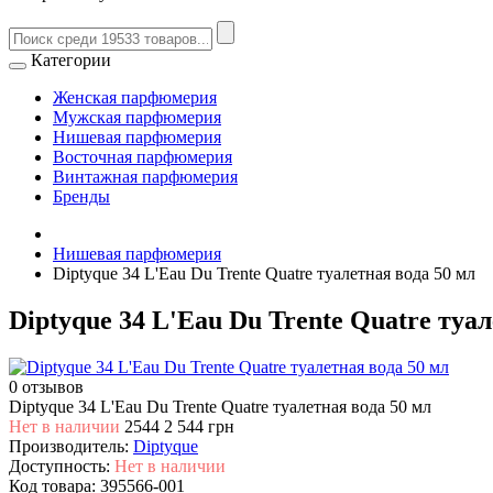
Категории
Женская парфюмерия
Мужская парфюмерия
Нишевая парфюмерия
Восточная парфюмерия
Винтажная парфюмерия
Бренды
Нишевая парфюмерия
Diptyque 34 L'Eau Du Trente Quatre туалетная вода 50 мл
Diptyque 34 L'Eau Du Trente Quatre туал
0 отзывов
Diptyque 34 L'Eau Du Trente Quatre туалетная вода 50 мл
Нет в наличии
2544
2 544 грн
Производитель:
Diptyque
Доступность:
Нет в наличии
Код товара:
395566-001