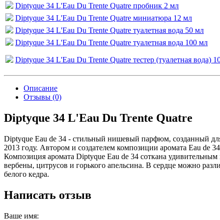
Diptyque 34 L'Eau Du Trente Quatre пробник 2 мл
Diptyque 34 L'Eau Du Trente Quatre миниатюра 12 мл
Diptyque 34 L'Eau Du Trente Quatre туалетная вода 50 мл
Diptyque 34 L'Eau Du Trente Quatre туалетная вода 100 мл
Diptyque 34 L'Eau Du Trente Quatre тестер (туалетная вода) 1
Описание
Отзывы (0)
Diptyque 34 L'Eau Du Trente Quatre
Diptyque Eau de 34 - стильный нишевый парфюм, созданный д
2013 году. Автором и создателем композиции аромата Eau de 3
Композиция аромата Diptyque Eau de 34 соткана удивительным 
вербены, цитрусов и горького апельсина. В сердце можно разл
белого кедра.
Написать отзыв
Ваше имя: