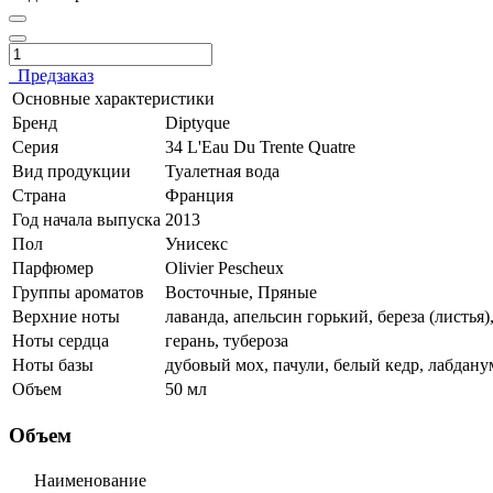
Предзаказ
Основные характеристики
Бренд
Diptyque
Серия
34 L'Eau Du Trente Quatre
Вид продукции
Туалетная вода
Страна
Франция
Год начала выпуска
2013
Пол
Унисекс
Парфюмер
Olivier Pescheux
Группы ароматов
Восточные, Пряные
Верхние ноты
лаванда, апельсин горький, береза (листья
Ноты сердца
герань, тубероза
Ноты базы
дубовый мох, пачули, белый кедр, лабдану
Объем
50 мл
Объем
Наименование