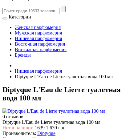
Категории
Женская парфюмерия
Мужская парфюмерия
Нишевая парфюмерия
Восточная парфюмерия
Винтажная парфюмерия
Бренды
Нишевая парфюмерия
Diptyque L'Eau de Lierre туалетная вода 100 мл
Diptyque L'Eau de Lierre туалетная
вода 100 мл
0 отзывов
Diptyque L'Eau de Lierre туалетная вода 100 мл
Нет в наличии
1639
1 639 грн
Производитель:
Diptyque