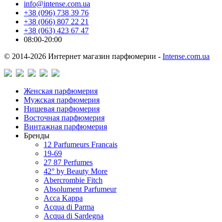
info@intense.com.ua
+38 (096) 738 39 76
+38 (066) 807 22 21
+38 (063) 423 67 47
08:00-20:00
© 2014-2026 Интернет магазин парфюмерии -
Intense.com.ua
Женская парфюмерия
Мужская парфюмерия
Нишевая парфюмерия
Восточная парфюмерия
Винтажная парфюмерия
Бренды
12 Parfumeurs Francais
19-69
27 87 Perfumes
42° by Beauty More
Abercrombie Fitch
Absolument Parfumeur
Acca Kappa
Acqua di Parma
Acqua di Sardegna