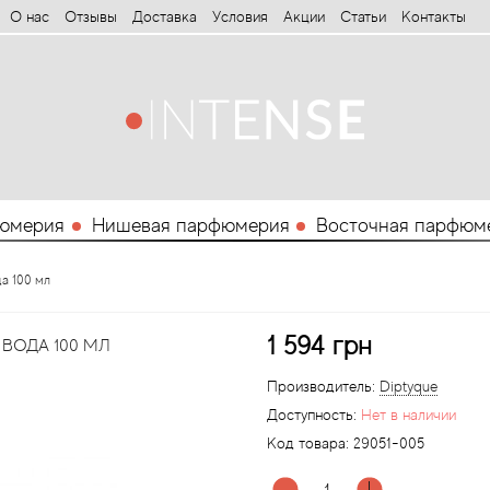
О нас
Отзывы
Доставка
Условия
Aкции
Статьи
Контакты
юмерия
Нишевая парфюмерия
Восточная парфюм
да 100 мл
1 594 грн
 ВОДА 100 МЛ
Производитель:
Diptyque
Доступность:
Нет в наличии
Код товара:
29051-005