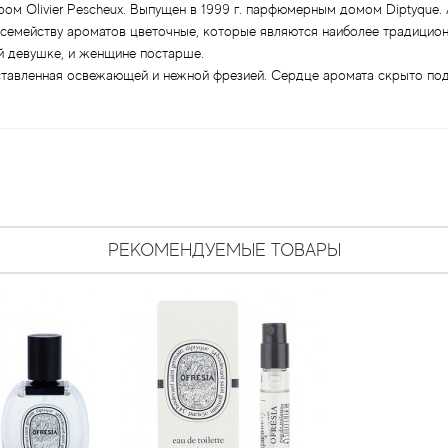
ром Olivier Pescheux. Выпущен в 1999 г. парфюмерным домом Diptyque.
к семейству ароматов цветочные, которые являются наиболее традицио
 девушке, и женщине постарше.
ставленная освежающей и нежной фрезией. Сердце аромата скрыто под
РЕКОМЕНДУЕМЫЕ ТОВАРЫ