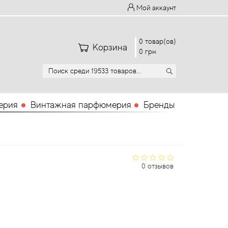
Мой аккаунт
0 товар(ов)
Корзина
0 грн
ерия
Винтажная парфюмерия
Бренды
0 отзывов