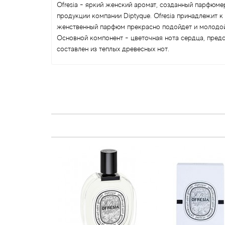
Ofresia - яркий женский аромат, созданный парфюме
продукции компании Diptyque. Ofresia принадлежит 
женственный парфюм прекрасно подойдет и молодой
Основной компонент - цветочная нота сердца, пред
составлен из теплых древесных нот.