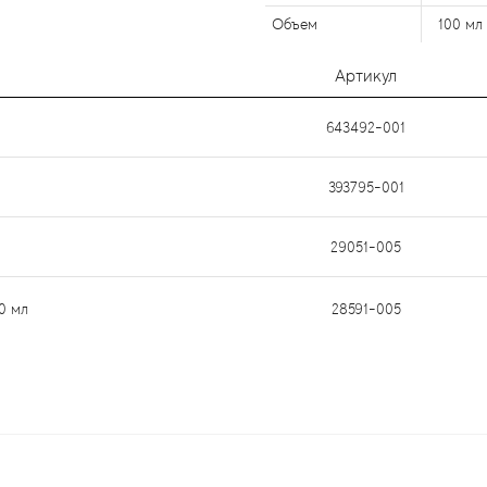
Объем
100 мл
Артикул
643492-001
393795-001
29051-005
00 мл
28591-005