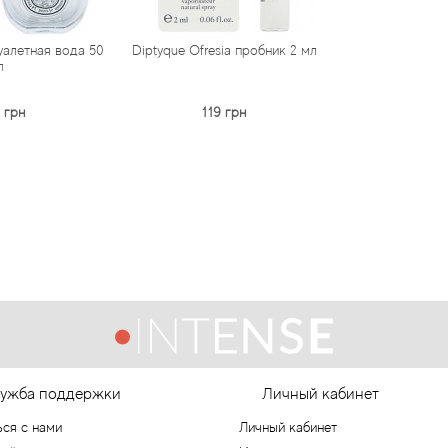
туалетная вода 50
Diptyque Ofresia пробник 2 мл
л
 грн
119 грн
ужба поддержки
Личный кабинет
ься с нами
Личный кабинет