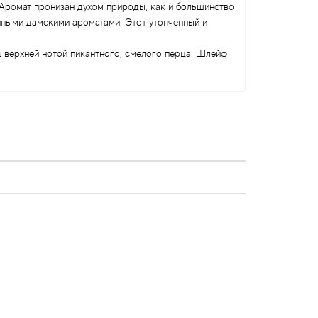
 Аромат пронизан духом природы, как и большинство
нными дамскими ароматами. Этот утонченный и
 верхней нотой пикантного, смелого перца. Шлейф