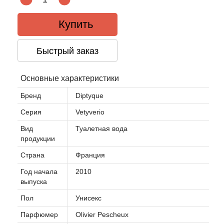
Купить
Быстрый заказ
Основные характеристики
Бренд
Diptyque
Серия
Vetyverio
Вид
Туалетная вода
продукции
Страна
Франция
Год начала
2010
выпуска
Пол
Унисекс
Парфюмер
Olivier Pescheux