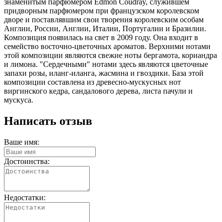
знаменитым парфюмером Edmon Coudray, служившем
придворным парфюмером при французском королевском
дворе и поставлявшим свои творения королевским особам
Англии, России, Англии, Италии, Португалии и Бразилии.
Композиция появилась на свет в 2009 году. Она входит в
семейство восточно-цветочных ароматов. Верхними нотами
этой композиции являются свежие ноты бергамота, кориандра
и лимона. "Сердечными" нотами здесь являются цветочные
запахи розы, иланг-иланга, жасмина и гвоздики. База этой
композиции составлена из древесно-мускусных нот
виргинского кедра, сандалового дерева, листа пачули и
мускуса.
Написать отзыв
Ваше имя:
Достоинства:
Недостатки: