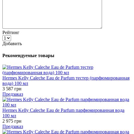
Рейтинг
Добавить
Рекомендуемые товары
Hermes Kelly Caleche Eau de Parfum тестер (парфюмированная
вода) 100 мл
3 587 грн
Предзаказ
Hermes Kelly Caleche Eau de Parfum парфюмированная вода
100 мл
2 975 грн
Предзаказ