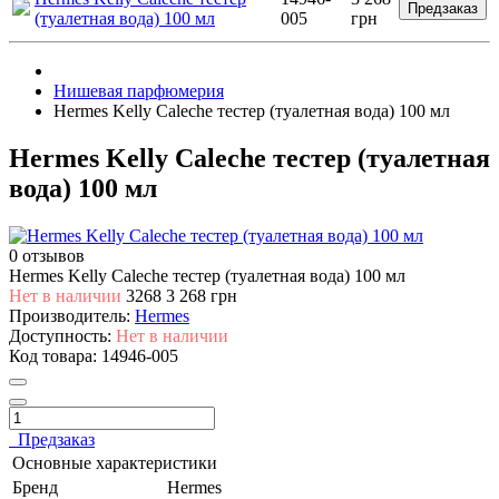
Предзаказ
(туалетная вода) 100 мл
005
грн
Нишевая парфюмерия
Hermes Kelly Caleche тестер (туалетная вода) 100 мл
Hermes Kelly Caleche тестер (туалетная
вода) 100 мл
0 отзывов
Hermes Kelly Caleche тестер (туалетная вода) 100 мл
Нет в наличии
3268
3 268 грн
Производитель:
Hermes
Доступность:
Нет в наличии
Код товара:
14946-005
Предзаказ
Основные характеристики
Бренд
Hermes